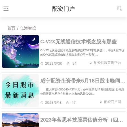
配资门户
首页
/
亿海智投
C-V2X无线通信技术概念股有那些
C-V2X无线通信技术概念股有那些?2023年最新统计，中国A股市场
的C-V2X无线通信技术概念上市公司一共有1…
配资炒股首选平台
2023/6/30
54
咸宁配资垫资带来5月18日股市晚间最新消息
重大事项(000540)*ST中天：公司股票5月19日(星期五)起停牌
公司股票交易存在被终止上市的风险(000…
配资门户网
2023/5/18
47
2023年蓝思科技股票估值分析（四季度利润已发布）