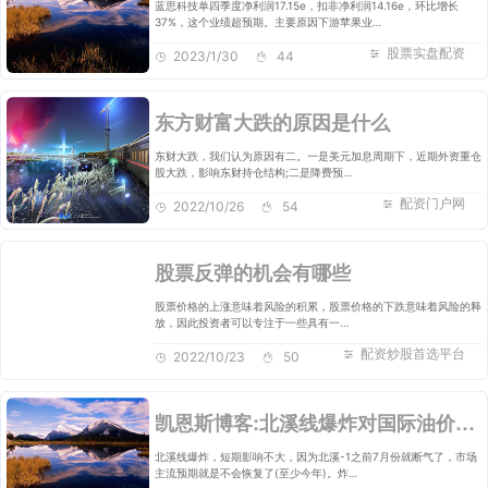
蓝思科技单四季度净利润17.15e，扣非净利润14.16e，环比增长
37%，这个业绩超预期。主要原因下游苹果业…
股票实盘配资
2023/1/30
44
东方财富大跌的原因是什么
东财大跌，我们认为原因有二。一是美元加息周期下，近期外资重仓
股大跌，影响东财持仓结构;二是降费预…
配资门户网
2022/10/26
54
股票反弹的机会有哪些
股票价格的上涨意味着风险的积累，股票价格的下跌意味着风险的释
放，因此投资者可以专注于一些具有一…
配资炒股首选平台
2022/10/23
50
凯恩斯博客:北溪线爆炸对国际油价的影响
北溪线爆炸，短期影响不大，因为北溪-1之前7月份就断气了，市场
主流预期就是不会恢复了(至少今年)。炸…