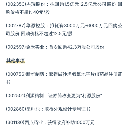
(002353)杰瑞股份：拟回购1.5亿元-2.5亿元公司股份 回
购价格不超过40元/股
(002787)华源控股：拟耗资3000万元-6000万元回购公
司股份 回购价格不超过12.5元/股
(002597)金禾实业：首次回购42.3万股公司股份
其他事项
(000756)新华制药：获得缬沙坦氨氯地平片(I)药品注册证
书
(002501)利源精制：证券简称变更为“利源股份”
(002860)星帅尔：取得外观设计专利证书
(301130)西点药业：获得政府补助1000万元