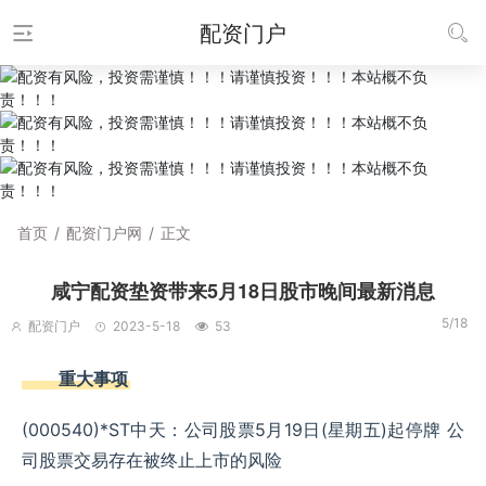
配资门户
首页
/
配资门户网
/
正文
咸宁配资垫资带来5月18日股市晚间最新消息
5/18
配资门户
2023-5-18
53
重大事项
(000540)*ST中天：公司股票5月19日(星期五)起停牌 公
司股票交易存在被终止上市的风险