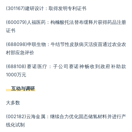
(301167)建研设计：取得发明专利证书
(600079)人福医药：枸橼酸托法替布缓释片获得药品注册
证书
(688098)申联生物：牛结节性皮肤病灭活疫苗通过农业农
村部应急评价
(688108)赛诺医疗：子公司赛诺神畅收到政府补助款
1000万元
互动与调研
大多数
(002182)云海金属：继续合力优化固态储氢材料并进行产
线化试制