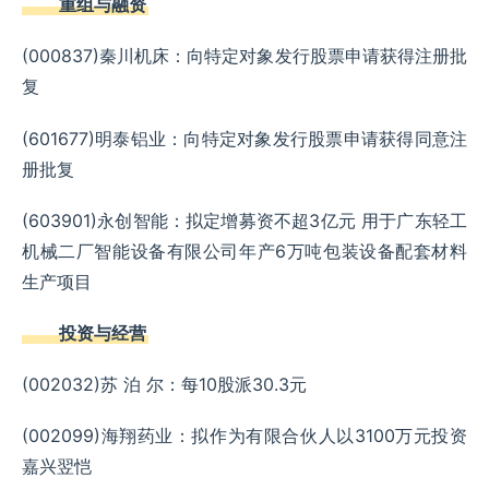
重组与融资
(000837)秦川机床：向特定对象发行股票申请获得注册批
复
(601677)明泰铝业：向特定对象发行股票申请获得同意注
册批复
(603901)永创智能：拟定增募资不超3亿元 用于广东轻工
机械二厂智能设备有限公司年产6万吨包装设备配套材料
生产项目
投资与经营
(002032)苏 泊 尔：每10股派30.3元
(002099)海翔药业：拟作为有限合伙人以3100万元投资
嘉兴翌恺