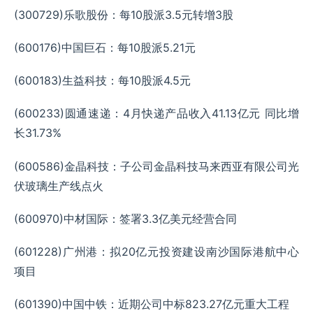
(300729)乐歌股份：每10股派3.5元转增3股
(600176)中国巨石：每10股派5.21元
(600183)生益科技：每10股派4.5元
(600233)圆通速递：4月快递产品收入41.13亿元 同比增
长31.73%
(600586)金晶科技：子公司金晶科技马来西亚有限公司光
伏玻璃生产线点火
(600970)中材国际：签署3.3亿美元经营合同
(601228)广州港：拟20亿元投资建设南沙国际港航中心
项目
(601390)中国中铁：近期公司中标823.27亿元重大工程