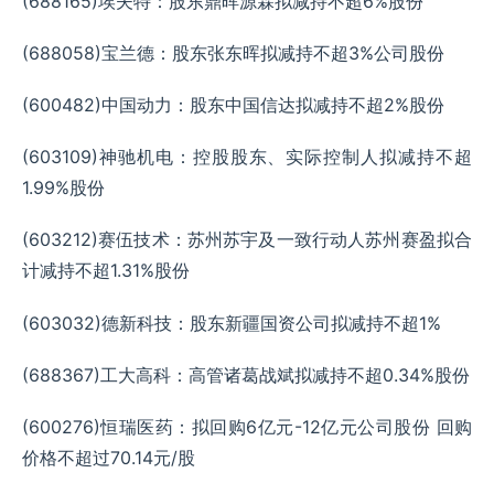
(688165)埃夫特：股东鼎晖源霖拟减持不超6%股份
(688058)宝兰德：股东张东晖拟减持不超3%公司股份
(600482)中国动力：股东中国信达拟减持不超2%股份
(603109)神驰机电：控股股东、实际控制人拟减持不超
1.99%股份
(603212)赛伍技术：苏州苏宇及一致行动人苏州赛盈拟合
计减持不超1.31%股份
(603032)德新科技：股东新疆国资公司拟减持不超1%
(688367)工大高科：高管诸葛战斌拟减持不超0.34%股份
(600276)恒瑞医药：拟回购6亿元-12亿元公司股份 回购
价格不超过70.14元/股