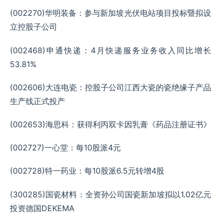
(002270)华明装备：参与新加坡光伏电站项目投标暨拟设
立控股子公司
(002468)申通快递：4月快递服务业务收入同比增长
53.81%
(002606)大连电瓷：控股子公司江西大瓷的瓷绝缘子产品
生产线正式投产
(002653)海思科：获得利丙双卡因乳膏《药品注册证书》
(002727)一心堂：每10股派4元
(002728)特一药业：每10股派6.5元转增4股
(300285)国瓷材料：全资孙公司国瓷新加坡拟以1.02亿元
投资德国DEKEMA