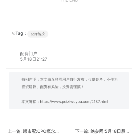
Tag：
亿海智投
配资门户
5月18日21:27
特别声明：本文由互联网用户自行发布，仅供参考，不作为
投资建议。配资有风险，投资需谨慎！
本文链接：
https://www.peiziwuyou.com/2137.html
顺市配:CPO概念股排行榜|CPO板块走强，关注这些股票
绝参网:5月18日股市点评之终于等到你
上一篇:
下一篇: