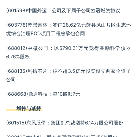
(601598)中国外运：公司及下属子公司签署增资协议
(603778)乾景园林：签订28.62亿元萧县凤山片区生态环
境综合治理EOD项目工程总承包合同
(688012)中微公司：以5790.21万元竞得睿励科学仪器
6.76%股权
(688135)利扬芯片：拟不超3.5亿元投资设立两家全资子
公司
(688668)鼎通科技：每10股派7元
增持与减持
(601515)东风股份：集团副总裁增持6.14万股公司股份