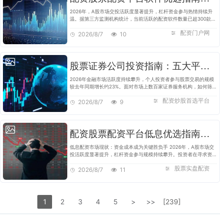
2026年，A股市场交投活跃度显著提升，杠杆资金参与热情持续升
温。据第三方监测机构统计，当前活跃的配资软件数量已超300款，
但其中具备合规资质、稳定交易通道及完善风控体系的不足两成。投
配资门户网
资者在筛选工具时，往往…
2026/8/7
10
股票证券公司投资指南：五大平台核心服务深度测评
2026年金融市场活跃度持续攀升，个人投资者参与股票交易的规模
较去年同期增长约23%。面对市场上数百家证券服务机构，如何筛选
出真正具备专业能力、技术稳定性和合规资质的平台，成为许多投资
配资炒股首选平台
者关注的焦点。本文基于…
2026/8/7
9
配资股票配资平台低息优选指南：低成本资金通道全解析
低息配资市场现状：资金成本成为关键胜负手 2026年，A股市场交
投活跃度显著提升，杠杆资金参与规模持续攀升。投资者在寻求资金
效率最大化时，配资股票配资平台低息成为筛选合作方的首要标尺。
股票实盘配资
当前市场报价分化明显…
2026/8/7
11
1
2
3
4
5
>
>>
[239]