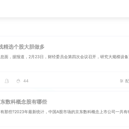
线精选个股大胆做多
息面，据报道，2月23日，财经委员会第四次会议召开，研究大规模设
44
:京东数科概念股有哪些
有那些?2023年最新统计，中国A股市场的京东数科概念上市公司一共有