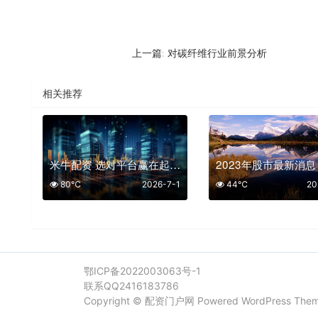
对碳纤维行业前景分析
上一篇:
相关推荐
米牛配资 选对平台赢在起跑线
2023年股市最新消息
80℃
2026-7-1
44℃
20
鄂ICP备2022003063号-1
联系QQ2416183786
Copyright ©
配资门户网
Powered WordPress The