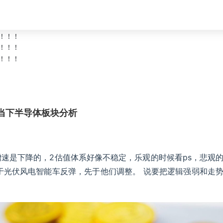
当下半导体板块分析
速是下降的，2估值体系好像不稳定，乐观的时候看ps，悲观
于光伏风电智能车反弹，先于他们调整。 说要把逻辑强弱和走