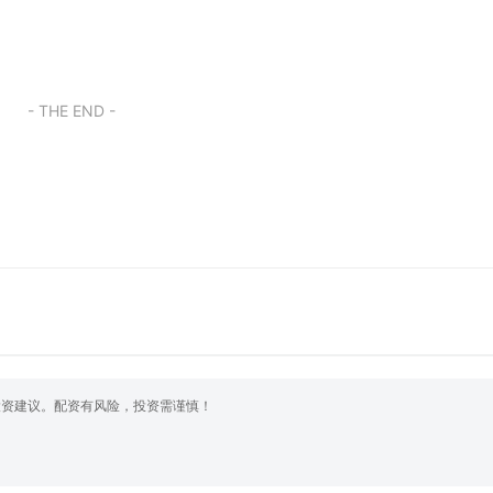
- THE END -
投资建议。配资有风险，投资需谨慎！