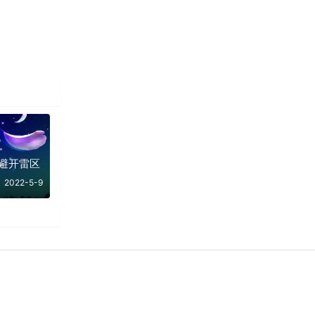
避开雷区
2022-5-9