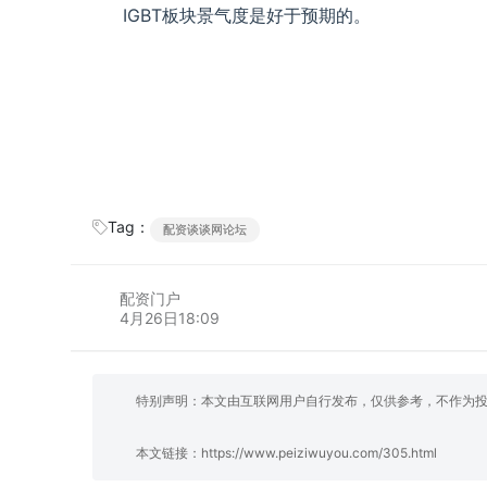
IGBT板块景气度是好于预期的。
Tag：
配资谈谈网论坛
配资门户
4月26日18:09
特别声明：本文由互联网用户自行发布，仅供参考，不作为
本文链接：
https://www.peiziwuyou.com/305.html