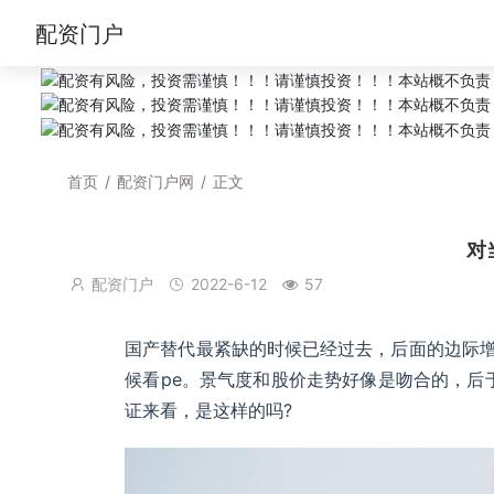
配资门户
首页
/
配资门户网
/
正文
对
配资门户
2022-6-12
57
国产替代最紧缺的时候已经过去，后面的边际增
候看pe。景气度和股价走势好像是吻合的，后
证来看，是这样的吗?