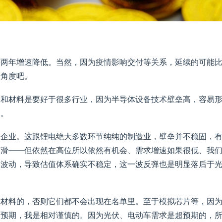
来两年增速降低。当然，因为疫情影响交付等关系，延续的可能
个角度吧。
备和材料是要好于很多行业，因为半导体设备技术壁垒高，容易
展。
值企业。这跟锂电绝大多数环节纯纯的制造业，壁垒并不稳固，
下滑——但依然在高位所以依然有机会、需求增速如果很低、我
种波动，导致估值体系确实不稳定，这一波反弹也是明显落后于
和材料的，否则它们都不会出现在名单里。至于模拟芯片等，因
及预期，我是相对谨慎的。因为光伏、电动车需求是超预期的，