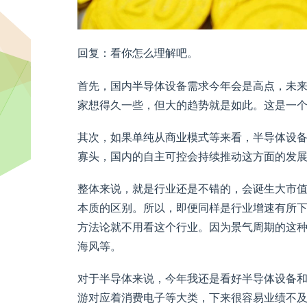
回复：看你怎么理解吧。
首先，国内半导体设备需求今年会是高点，未
家想得久一些，但大的趋势就是如此。这是一
其次，如果单纯从商业模式等来看，半导体设
寡头，国内的自主可控会持续推动这方面的发
整体来说，就是行业还是不错的，会诞生大市
本质的区别。所以，即便同样是行业增速有所
方法论就不用看这个行业。因为景气周期的这
海风等。
对于半导体来说，今年我还是看好半导体设备
游对应着消费电子等大类，下来很容易业绩不