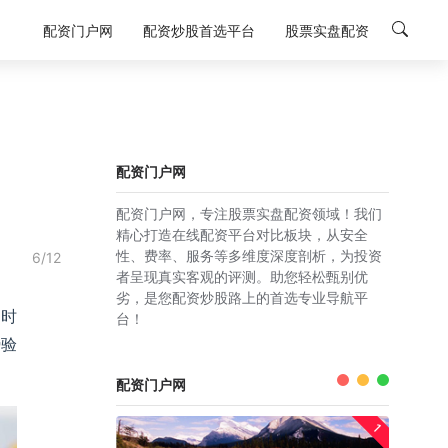
配资门户网
配资炒股首选平台
股票实盘配资
配资门户网
配资门户网，专注股票实盘配资领域！我们
精心打造在线配资平台对比板块，从安全
性、费率、服务等多维度深度剖析，为投资
6/12
者呈现真实客观的评测。助您轻松甄别优
劣，是您配资炒股路上的首选专业导航平
的时
台！
势验
配资门户网
1