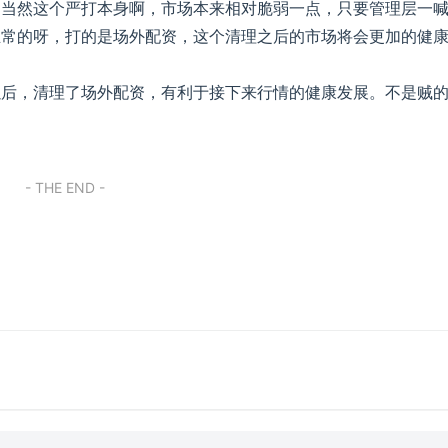
，当然这个严打本身啊，市场本来相对脆弱一点，只要管理层一
正常的呀，打的是场外配资，这个清理之后的市场将会更加的健
以后，清理了场外配资，有利于接下来行情的健康发展。不是贼
- THE END -