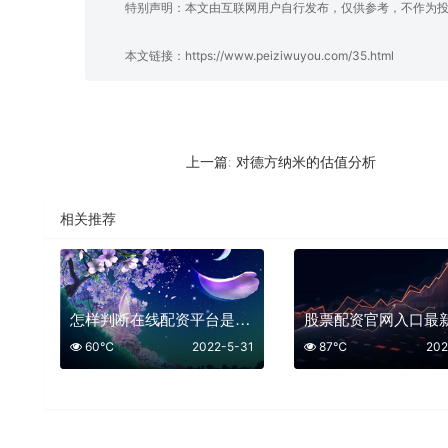
特别声明：本文由互联网用户自行发布，仅供参考，不作为
本文链接：
https://www.peiziwuyou.com/35.html
对德方纳米的估值分析
上一篇:
相关推荐
怎样判断在线配资平台是否值得合作
60℃
2022-5-31
87℃
202