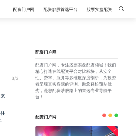
配资门户网
配资炒股首选平台
股票实盘配资
配资门户网
配资门户网，专注股票实盘配资领域！我们
精心打造在线配资平台对比板块，从安全
性、费率、服务等多维度深度剖析，为投资
3/3
者呈现真实客观的评测。助您轻松甄别优
劣，是您配资炒股路上的首选专业导航平
灾来
台！
往往
配资门户网
于
1