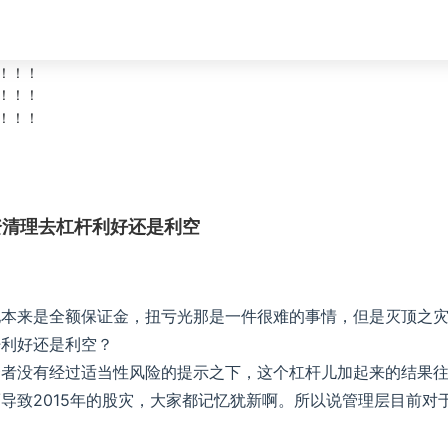
资清理去杠杆利好还是利空
他本来是全额保证金，扭亏光那是一件很难的事情，但是灭顶之
杆利好还是利空？
资者没有经过适当性风险的提示之下，这个杠杆儿加起来的结果
导致2015年的股灾，大家都记忆犹新啊。所以说管理层目前对