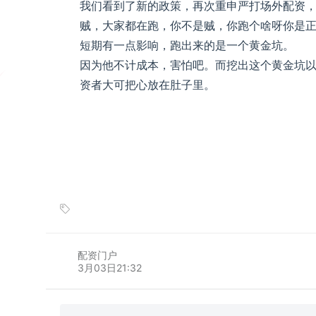
我们看到了新的政策，再次重申严打场外配资
贼，大家都在跑，你不是贼，你跑个啥呀你是
短期有一点影响，跑出来的是一个黄金坑。
因为他不计成本，害怕吧。而挖出这个黄金坑
资者大可把心放在肚子里。
配资门户
3月03日21:32