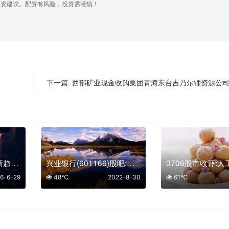
投资建议。配资有风险，投资需谨慎！
西部矿业现金收购集团青海东台吉乃尔锂资源公司
下一篇:
股票配资官网入口最新趋势与三大平台实用指南
兴业银行(601166)股吧:兴业银行股票为什么大跌
6-6-29
48℃
2022-8-30
61℃