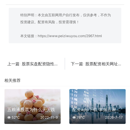
特别声明：本文由互联网用户自行发布，仅供参考，不作为
投资建议。配资有风险，投资需谨慎！
本文链接：
https://www.peiziwuyou.com/2967.html
股票实盘配资隐性成本全解析：那些合同里没有告诉你的真实支出
股票配资相关网址大全：如何识别正规平台与避免陷阱
上一篇:
下一篇:
相关推荐
五粮液股票为什么天天跌
配资app下载 掌握五家优质平台核心优势
52℃
2022-11-9
76℃
2026-7-17