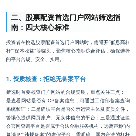
二、股票配资首选门户网站筛选指
南：四大核心标准
投资者在挑选股票配资首选门户网站时，需避开“低息高杠
杆”“保本收益”等噱头，聚焦核心指标综合评估，确保选择
的平台合规、安全、实用。
1. 资质核查：拒绝无备案平台
筛选时首要核查门户网站的合规资质，重点关注三点：一
是查看网站是否有ICP备案信息，可通过工信部备案查询
系统验证；二是确认平台是否公示运营主体及资质文件，
警惕仅提供网页账户、无实体信息的平台；三是通过证监
会官网查询平台是否属于合法金融服务机构，远离声称“内
幕消息”“违规备案”的虚假平台。需明确，国内合法的杠杆