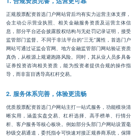
1. 合规资质完备，运营更可靠
正规股票配资首选门户网站背后均有实力运营主体支撑，
会主动公示营业执照、相关金融服务资质及运营主体信
息，部分平台还会披露股权结构与无处罚记录证明，接受
监管部门监督。不同于非法平台的“三无”属性，首选门户
网站可通过证监会官网、地方金融监管部门网站验证资质
真伪，从根源上规避跑路风险。同时，其从业人员多具备
证券投资咨询相关资质，能为投资者提供合规的操作指
导，而非盲目诱导高杠杆交易。
2. 服务体系完善，体验更流畅
优质股票配资首选门户网站主打一站式服务，功能模块清
晰实用，涵盖实盘交易、杠杆选择、高手榜单、行情分
析、客户服务等核心板块。例如部分头部门户网站设置毫
秒级交易通道，委托指令可快速对接正规券商系统，保障