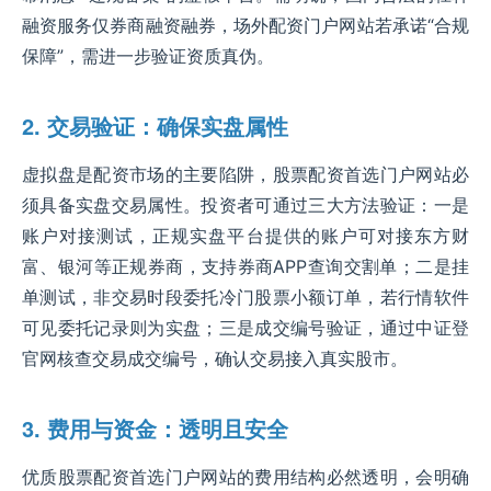
融资服务仅券商融资融券，场外配资门户网站若承诺“合规
保障”，需进一步验证资质真伪。
2. 交易验证：确保实盘属性
虚拟盘是配资市场的主要陷阱，股票配资首选门户网站必
须具备实盘交易属性。投资者可通过三大方法验证：一是
账户对接测试，正规实盘平台提供的账户可对接东方财
富、银河等正规券商，支持券商APP查询交割单；二是挂
单测试，非交易时段委托冷门股票小额订单，若行情软件
可见委托记录则为实盘；三是成交编号验证，通过中证登
官网核查交易成交编号，确认交易接入真实股市。
3. 费用与资金：透明且安全
优质股票配资首选门户网站的费用结构必然透明，会明确