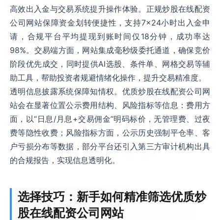
高效出入金与交易系统提升操作体验。正规炒股在线配资
公司网站保障资金划转便捷性，支持7×24小时出入金申
请，合规平台平均提现到账时间仅18分钟，成功率达
98%。交易端方面，网站集成毫秒级委托通道，确保竞价
阶段优先成交，同时提供AI选股、条件单、网格交易等辅
助工具，帮助投资者规避情绪化操作，提升交易精准度。
透明信息披露系统保障知情权。优质炒股在线配资公司网
站会在显著位置公示费用结构、风险指标等信息：费用方
面，以“日息/月息+交易佣金”明码标价，无管理费、过夜
费等隐性收费；风险指标方面，公示历史强制平仓率、客
户亏损分布等数据，部分平台还引入第三方审计机构出具
的合规报告，实现信息透明化。
选择技巧：新手如何精准筛选优质炒
股在线配资公司网站