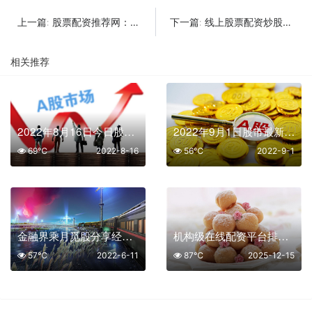
股票配资推荐网：2025年正规平台选择指南与实操策略
线上股票配资炒股网：安全高效的资金杠杆选择
上一篇:
下一篇:
相关推荐
2022年8月16日今日股市分析
2022年9月1日股市最新消息
69℃
2022-8-16
56℃
2022-9-1
金融界乘月觅股分享经济下行老百姓的对策
机构级在线配资平台排名与 Level-2 行情：专业投资者的选择指南
57℃
2022-6-11
87℃
2025-12-15