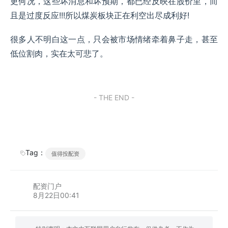
更何况，这些坏消息和坏预期，都已经反映在股价里，而
且是过度反应!!!所以煤炭板块正在利空出尽成利好!
很多人不明白这一点，只会被市场情绪牵着鼻子走，甚至
低位割肉，实在太可悲了。
- THE END -
Tag：
值得投配资
配资门户
8月22日00:41