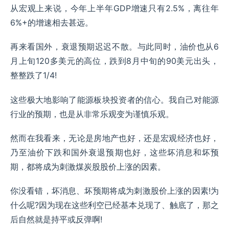
从宏观上来说，今年上半年GDP增速只有2.5%，离往年
6%+的增速相去甚远。
再来看国外，衰退预期迟迟不散。与此同时，油价也从6
月上旬120多美元的高位，跌到8月中旬的90美元出头，
整整跌了1/4!
这些极大地影响了能源板块投资者的信心。我自己对能源
行业的预期，也是从非常乐观变为谨慎乐观。
然而在我看来，无论是房地产也好，还是宏观经济也好，
乃至油价下跌和国外衰退预期也好，这些坏消息和坏预
期，都将成为刺激煤炭股股价上涨的因素。
你没看错，坏消息、坏预期将成为刺激股价上涨的因素!为
什么呢?因为现在这些利空已经基本兑现了、触底了，那之
后自然就是持平或反弹啊!