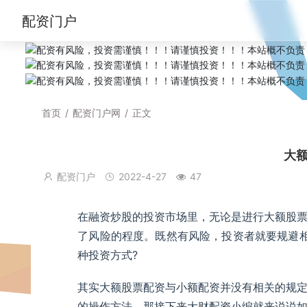
配资门户
首页
/
配资门户网
/
正文
大
配资门户
2022-4-27
47
在融资炒股的投资市场里，无论是进行大额股
了风险的程度。既然有风险，投资者就要规避
种投资方式?
其实大额股票配资与小额配资并没有相关的规
的操作方法，那接下来大财配资小编就来说说