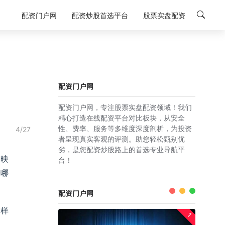
配资门户网
配资炒股首选平台
股票实盘配资
配资门户网
配资门户网，专注股票实盘配资领域！我们
精心打造在线配资平台对比板块，从安全
性、费率、服务等多维度深度剖析，为投资
4/27
者呈现真实客观的评测。助您轻松甄别优
劣，是您配资炒股路上的首选专业导航平
反映
台！
择哪
配资门户网
同样
1