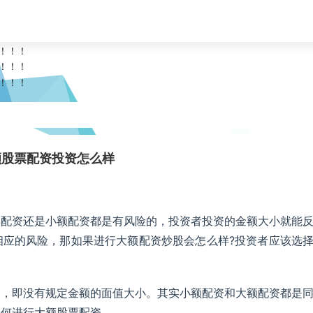
额股票配资投资怎么样
票配资还是小额配资都是有风险的，投资者投资的金额大小就能
相应的风险，那如果进行大额配资炒股会怎么样?投资者应该选
定，即没有规定金额的面值大小。其实小额配资和大额配资都是
如何进行大额股票配资。