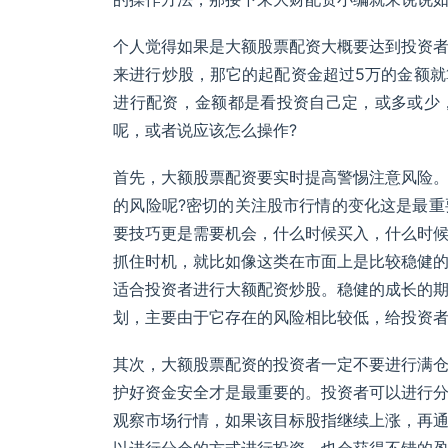
个人觉得如果是大额股票配资大概要达到投资
来进行炒股，那它的起配资金超过5万的金额
进行配资，金额都是看投资自己定，或多或少
呢，或者说应该怎么操作?
首先，大额股票配资要实时提高警惕注意风险
的风险呢?密切的关注股市行情的变化这是最
要技巧更是需要机会，什么时候买入，什么时
抓住时机，就比如像这类在市面上是比较稳健
适合投资者进行大额配资炒股。稳健的成长的
划，主要由于它存在的风险相比较低，给投资
其次，大额股票配资的投资者一定不要进行满
护好资金安全才是最重要的。投资者可以进行
观察市场行情，如果该目标股指继续上涨，再