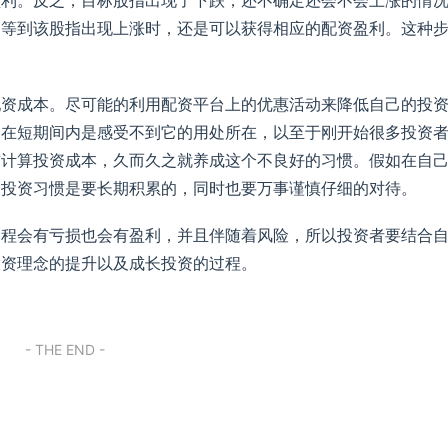
盈利。反之，目标股指出现了下跌，还不确定还会不会上涨的情
，等到该股指出现上涨时，还是可以获得相应的配资盈利。这种
配资成本。尽可能的利用配资平台上的优惠活动来降低自己的投
。在短期间内是感受不到它的用处所在，以至于刚开始很多投资
前计算投资成本，久而久之就养成这个不良好的习惯。假如在自
的投资习惯是要长期积累的，同时也要万事谨慎仔细的对待。
过程会有亏损也会有盈利，并且伴随着风险，所以投资者要结合
投资理念的提升以及成长投资的过程。
- THE END -