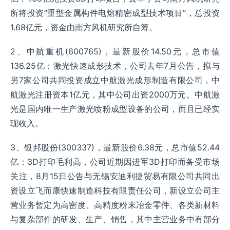
所将投资“重型金属构件电熔精密成型技术项目”，总投资
1.68亿元，资金由南方风机研究所自筹。
2、中航重机(600765)，最新股价14.50元，总市值
136.25亿：激光快速成形技术，公司去年7月公告，拟与
另7家公司共同投资成立中航激光成形制造有限公司，中
航激光注册资本1亿元，其中公司出资2000万元。中航激
光是国内唯一生产激光喷粉成型设备的公司，而且已经实
现收入。
3、银邦股份(300337)，最新股价6.38元，总市值52.44
亿：3D打印毛利高，公司近期因进军3D打印而备受市场
关注，8月15日公告与无锡安迪利捷贸易有限公司共同出
资设立飞而康快速制造科技有限责任公司，新设立公司主
营业务暂定为高密度、高精度粉末冶金零件、各类新材料
与复杂部件的研发、生产、销售，其中主营业务中有部分