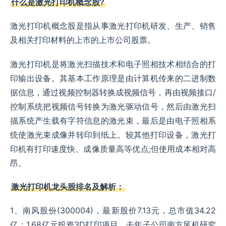
什么是激光打印机概念股?
激光打印机概念股是指从事激光打印机研发、生产、销售
及相关打印材料的上市的上市公司股票。
激光打印机是将激光扫描技术和电子照相技术相结合的打
印输出设备。其基本工作原理是由计算机传来的二进制数
据信息，通过视频控制器转换成视频信号，再由视频接口/
控制系统把视频信号转换为激光驱动信号，然后由激光扫
描系统产生载有字符信息的激光束，最后是由电子照相系
统使激光束成像并转印到纸上。较其他打印设备，激光打
印机有打印速度快、成像质量高等优点;但使用成本相对高
昂。
激光打印机龙头股排名及解析：
1、南风股份(300004)，最新股价7.13元，总市值34.22
亿：1.68亿元投资3D打印项目，去年子公司南方风机研究