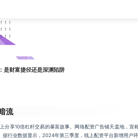
杆：是财富捷径还是深渊陷阱
暗流
上分享10倍杠杆交易的暴富故事。网络配资广告铺天盖地，宣称
。据行业数据显示，2024年第三季度，线上配资平台新增用户