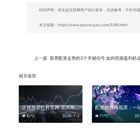
特别声明：本文由互联网用户自行发布，仅供参考，不作为
本文链接：
https://www.peiziwuyou.com/3289.html
股票配资走势的3个关键信号 如何把握盈利机
上一篇:
相关推荐
正规股票杠杆官网 五大平台助力稳健投资
81℃
2026-7-2
71℃
20