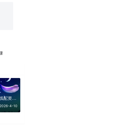
骤
实盘验证可查的在线配资平台深度评测与综合比较
2026-4-10