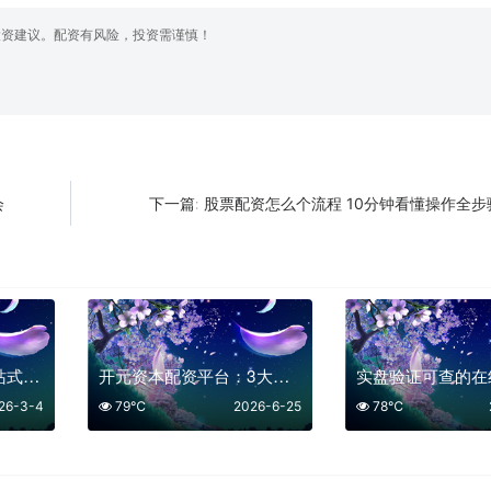
投资建议。配资有风险，投资需谨慎！
会
股票配资怎么个流程 10分钟看懂操作全步
下一篇:
配资炒股网股票：一站式掌握杠杆交易的核心要领
开元资本配资平台：3大优势助你把握市场机遇
26-3-4
79℃
2026-6-25
78℃