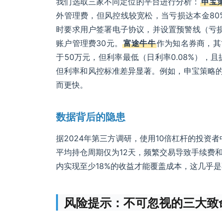
我们选取三家不同定位的平台进行分析：
申宝
外管理费，但风控线较宽松，当亏损达本金80
时要求用户签署电子协议，并设置预警线（亏损6
账户管理费30元。
富途牛牛
作为知名券商，其
于50万元，但利率最低（日利率0.08%）
但利率和风控标准差异显著。例如，申宝策略的
而更快。
数据背后的隐患
据2024年第三方调研，使用10倍杠杆的投资
平均持仓周期仅为12天，频繁交易导致手续费和
内实现至少18%的收益才能覆盖成本，这几乎
风险提示：不可忽视的三大致