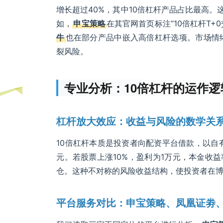
增长超过40%，其中10倍杠杆产品占比最高。
如，
申宝策略
在其官网首页标注“10倍杠杆T+0
牛
也在部分产品中嵌入高倍杠杆选项。市场情
裂风险。
专业分析：10倍杠杆的运作
杠杆放大效应：收益与风险的数学关
10倍杠杆本质是投资者向配资平台借款，以自
元。若股票上涨10%，盈利为1万元，本金收益
仓。这种不对称的风险收益结构，使投资者在
平台服务对比：申宝策略、凤凰证劵