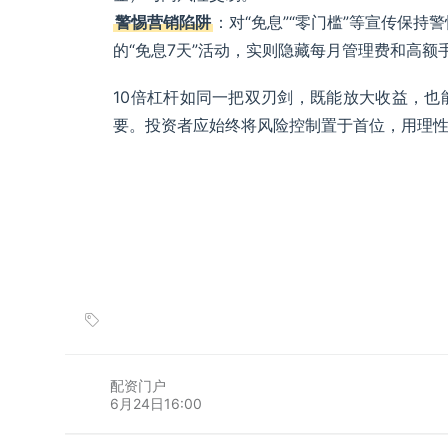
警惕营销陷阱
：对“免息”“零门槛”等宣传保
的“免息7天”活动，实则隐藏每月管理费和高额
10倍杠杆如同一把双刃剑，既能放大收益，
要。投资者应始终将风险控制置于首位，用理
配资门户
6月24日16:00