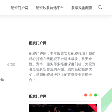
配资门户网
配资炒股首选平台
股票实盘配资
配资门户网
配资门户网，专注股票实盘配资领域！我们
精心打造在线配资平台对比板块，从安全
性、费率、服务等多维度深度剖析，为投资
6/30
者呈现真实客观的评测。助您轻松甄别优
劣，是您配资炒股路上的首选专业导航平
票在
台！
配资门户网
1