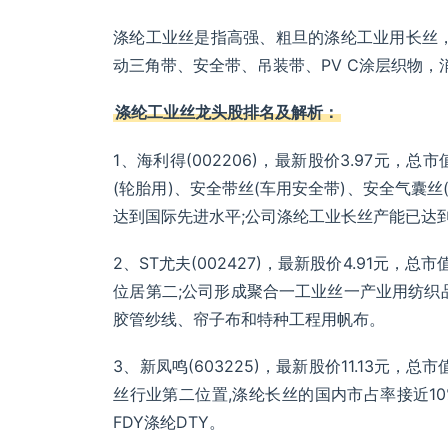
涤纶工业丝是指高强、粗旦的涤纶工业用长丝，其
动三角带、安全带、吊装带、PV C涂层织物，
涤纶工业丝龙头股排名及解析：
1、海利得(002206)，最新股价3.97元，
(轮胎用)、安全带丝(车用安全带)、安全气囊丝
达到国际先进水平;公司涤纶工业长丝产能已达到
2、ST尤夫(002427)，最新股价4.91元，
位居第二;公司形成聚合一工业丝一产业用纺织
胶管纱线、帘子布和特种工程用帆布。
3、新凤鸣(603225)，最新股价11.13元，
丝行业第二位置,涤纶长丝的国内市占率接近10%
FDY涤纶DTY。