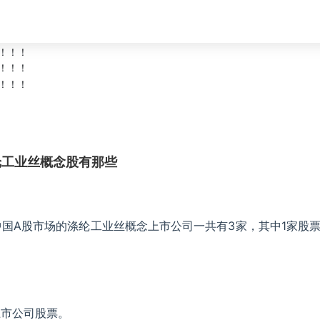
纶工业丝概念股有那些
中国A股市场的涤纶工业丝概念上市公司一共有3家，其中1家股
上市公司股票。