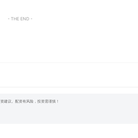
- THE END -
投资建议。配资有风险，投资需谨慎！