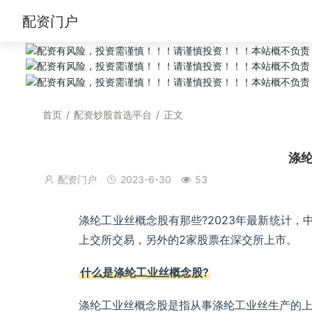
配资门户
首页
/
配资炒股首选平台
/
正文
涤
配资门户
2023-6-30
53
涤纶工业丝概念股有那些?2023年最新统计，
上交所交易，另外的2家股票在深交所上市。
什么是涤纶工业丝概念股?
涤纶工业丝概念股是指从事涤纶工业丝生产的