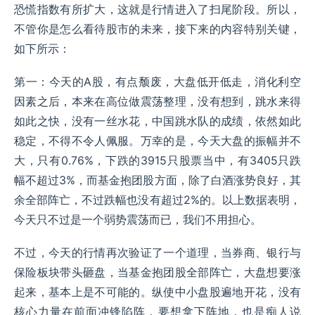
恐慌指数有所扩大，这就是行情进入了扫尾阶段。所以，
不管你是怎么看待股市的未来，接下来的内容特别关键，
如下所示：
第一：今天的A股，有点颓废，大盘低开低走，消化利空
因素之后，本来在高位做震荡整理，没有想到，跳水来得
如此之快，没有一丝水花，中国跳水队的成绩，依然如此
稳定，不得不令人佩服。万幸的是，今天大盘的振幅并不
大，只有0.76%，下跌的3915只股票当中，有3405只跌
幅不超过3%，而基金抱团股方面，除了白酒涨势良好，其
余全部阵亡，不过跌幅也没有超过2%的。以上数据表明，
今天只不过是一个弱势震荡而已，我们不用担心。
不过，今天的行情再次验证了一个道理，当券商、银行与
保险板块带头砸盘，当基金抱团股全部阵亡，大盘想要涨
起来，基本上是不可能的。纵使中小盘股遍地开花，没有
核心力量在前面冲锋陷阵，要想拿下阵地，也是痴人说