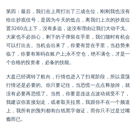
第四：最后，我们在上周打出了三成仓位，刚刚我也没有
给出抄底信号，是因为今天的低点，离我们上次的抄底位
置3260点上下，没有多远，这没有理由让我们大动干戈。
大家也不必担心，剩下的子弹留在手里，我们随时有机会
可以打出去。当机会出来了，你要有货在手里，当趋势来
临了，你要有筹码在账户上;永不空仓，绝不满仓，才是一
个合格的投资者，必备的技能。
大盘已经调转了航向，行情也进入了扫尾阶段，所以震荡
行情还是必要的。你只要记住，当恐慌一点点释放掉，就
没有必要再恐慌了。当然，你要是连这点波动就受不了，
我建议你直接划走，或者取关拉黑，我跟你不在一个频道
上，我所有的预判都有白纸黑字做证，而你只不过是过嘴
瘾而已。