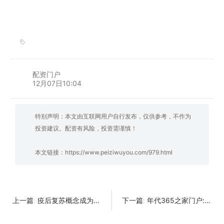
配资门户
12月07日10:04
特别声明：本文由互联网用户自行发布，仅供参考，不作为
投资建议。配资有风险，投资需谨慎！
本文链接：
https://www.peiziwuyou.com/979.html
疫后复苏概念成为投资主线
年代365之家门户:谈谈美股走势对今日股市的影响
上一篇:
下一篇: