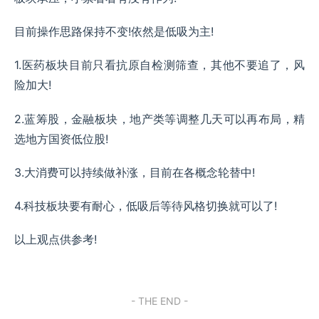
目前操作思路保持不变!依然是低吸为主!
1.医药板块目前只看抗原自检测筛查，其他不要追了，风
险加大!
2.蓝筹股，金融板块，地产类等调整几天可以再布局，精
选地方国资低位股!
3.大消费可以持续做补涨，目前在各概念轮替中!
4.科技板块要有耐心，低吸后等待风格切换就可以了!
以上观点供参考!
- THE END -