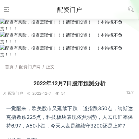
配资门户
首页
/
配资门户网
/
正文
2022年12月7日股市预测分析
12/7
配资门户
2022-12-7
54
一觉醒来，欧美股市又延续下跌，道指跌350点，纳斯达
克指数跌225点，科技板块表现依然弱势，人民币汇率保
持6.97，A50小跌，今天大盘是继续守3200还是上冲?