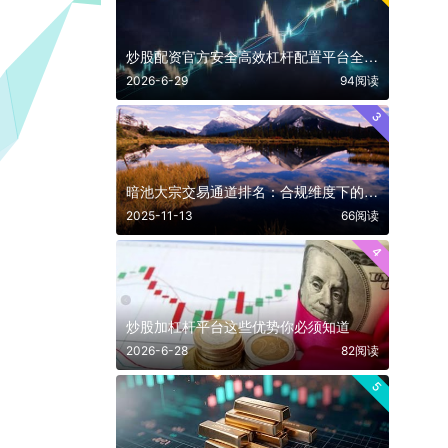
炒股配资官方安全高效杠杆配置平台全解析
2026-6-29
94阅读
3
暗池大宗交易通道排名：合规维度下的核心选择指南
2025-11-13
66阅读
4
炒股加杠杆平台这些优势你必须知道
2026-6-28
82阅读
5