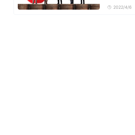
2022/4/6