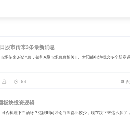
月2日股市传来3条最新消息
市场传来3条消息，都和A股市场息息相关!1、太阳能电池概念多个新赛
54
酒板块投资逻辑
 可否梳理下白酒呀？这段时间讨论白酒都比较少，现在跌下来这么多了