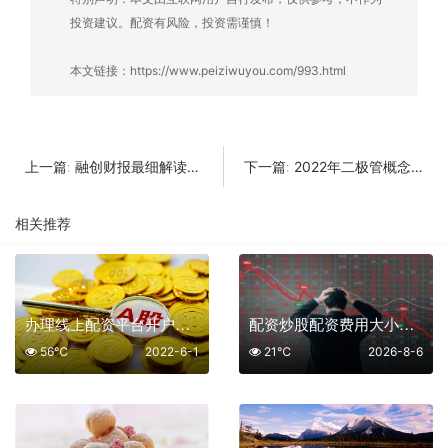
投资建议。配资有风险，投资需谨慎！
本文链接：
https://www.peiziwuyou.com/993.html
融创财报最细解读——亏掉下巴
2022年二极管概念股有那些？二极管龙头股一览及排名
上一篇:
下一篇:
相关推荐
办理线上配资平台开户要收费的吗
配资炒股配资费用大小全解析：投资者必看的真实成本与选择策略
56℃
2022-6-1
21℃
2026-8-6