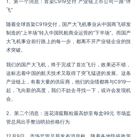
1、第一个消息：首架C919交付 产业链上市公司一路“伴
飞”
随着全球首架C919交付，国产大飞机事业从中国商飞研发
制造的“上半场”转入中国民航商业运营的“下半场”。而国产
大飞机事业前行路上的每一步，都离不开产业链企业的技
术突破。
我们的国产大飞机，终于完成了首次飞行，效果还不错，
这标志着中国的航天技术又取得了突飞猛进的发展。这条
产业链上，有着大量的供应商，他们的业绩都将与C919一
起，飞向新的高度，我们不妨去寻找一下，或许会发现机
会。
2、第二个消息：连花清瘟颗粒最高炒至每盒99元 市场监
管总局出手整治哄抬价格行为
12月9日，市场监管总局发布消息称，随着各地防疫政策