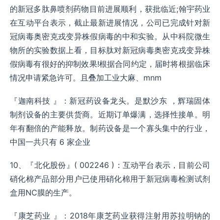
的新冠多肽鼻喷剂药物目前进展顺利，获批临近;翰宇药业
在互动平台表示，截止最新进展情况，公司已完成针对新
冠病毒奥密克戎变异株假病毒的中和实验。从中科院微生
物所的实验数据上看，目标肽对新冠病毒奥密克戎变异株
假病毒有很好的抑制效果!根据合同约定，届时将根据临床
情况申请紧急许可。且叠加工业大麻、mnm
『迦南科技 』：新冠药设备龙头。是默沙东 ，辉瑞固体
制剂设备的主要供货商。近期订单爆满，选择性接单。明
年有翻倍的产能释放。制药设备是一个寡头集中的行业，
中国一共只有 6 家企业
10、『北化股份』( 002246 )：互动平台表示，目前公司
硝化棉产品部分用户已使用硝化棉用于新冠病毒检测试剂
盒用NC膜的生产。
『康芝药业 』：2018年康芝药业获得注射用苏拉明钠的