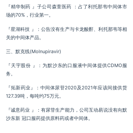
『精华制药 』子公司森萱医药 ：占了利托那韦中间体市
场的70%，行业第一。
『星湖科技 』：公告没有生产与卡龙酸酐、利托那韦等相
关的中间体产品。
三、默克线(Molnupiravir)
『天宇股份 』：为默沙东的口服液中间体提供CDMO服
务。
『拓新药业』：中间体尿苷2020及2021年应该间接供货
127.39吨，每吨约75万元。
『诚意药业 』：有尿苷生产能力，公司互动易说没有向默
沙东新 冠口服药提供原料药或者中间体。