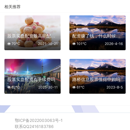
相关推荐
股票实盘配资最高能配多少？揭秘高杠杆背后的“深渊”
配资赚了钱，什么时候能拿出来？
70℃
2025-10-21
101℃
2026-4-16
股票实盘配资有手续费吗
路桥信息股票值得申购吗
62℃
2025-10-11
61℃
2023-8-5
鄂ICP备2022003063号-1
联系QQ2416183786