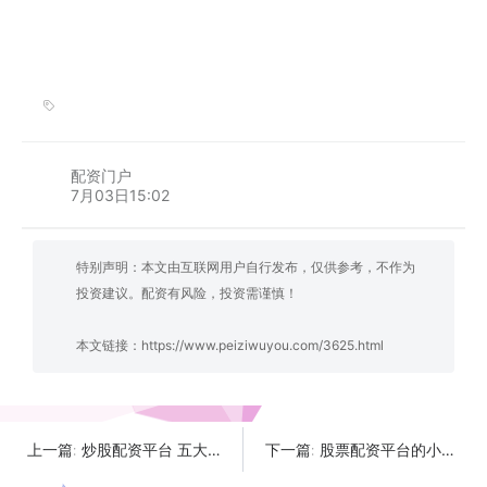
配资门户
7月03日15:02
特别声明：本文由互联网用户自行发布，仅供参考，不作为
投资建议。配资有风险，投资需谨慎！
本文链接：
https://www.peiziwuyou.com/3625.html
炒股配资平台 五大精选平台助你稳健获利
股票配资平台的小知识 三大平台实战解析
上一篇:
下一篇: