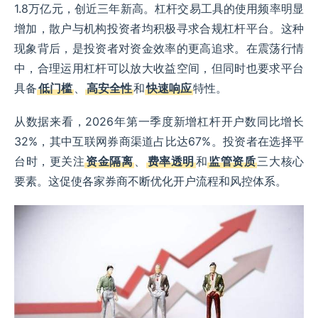
1.8万亿元，创近三年新高。杠杆交易工具的使用频率明显
增加，散户与机构投资者均积极寻求合规杠杆平台。这种
现象背后，是投资者对资金效率的更高追求。在震荡行情
中，合理运用杠杆可以放大收益空间，但同时也要求平台
具备
低门槛
、
高安全性
和
快速响应
特性。
从数据来看，2026年第一季度新增杠杆开户数同比增长
32%，其中互联网券商渠道占比达67%。投资者在选择平
台时，更关注
资金隔离
、
费率透明
和
监管资质
三大核心
要素。这促使各家券商不断优化开户流程和风控体系。