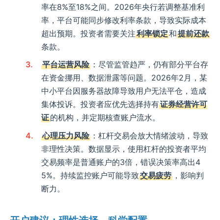
率在8%至18%之间。2026年央行若调整基准利
率，平台可能同步修改利率条款，导致实际成本
超出预期。投资者需要关注
利率锁定
和
提前还款
条款。
平台运营风险
：尽管监管趋严，仍有部分平台存
在资金挪用、数据泄露等问题。2026年2月，某
中小平台因服务器故障导致用户无法平仓，造成
集体投诉。投资者应优先选择持有
证券经营许可
证
的机构，并定期核查账户流水。
心理压力风险
：杠杆交易会放大情绪波动，导致
非理性决策。数据显示，使用杠杆的投资者平均
交易频率是普通账户的3倍，错误决策率高出4
5%。持续监控账户可能导致
交易疲劳
，影响判
断力。
开户建议：理性选择，科学配置