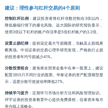
建议：理性参与杠杆交易的4个原则
控制杠杆比例
：建议投资者将杠杆倍数控制在3倍以内，
降低极端行情下的爆仓风险。远大国际的研究报告显示，
使用3倍以下杠杆的账户存活率是5倍杠杆账户的3.2倍。
设置止损纪律
：提前设定最大亏损额度，当触及止损线果
断离场。中信证劵的交易心理学研究发现，严格执行止损
的投资者年均亏损减少41%。
分散投资组合
：避免将全部资金集中在单一股票上，建议
配置3到5只不同行业的股票。华泰证劵的资产配置模型显
示，适度分散可使波动率降低27%。
持续学习提升
：定期学习市场分析方法和风险管理知识。
环宇证劵的投资者教育中心提供免费课程，信泰资本每月
举办线上策略会。