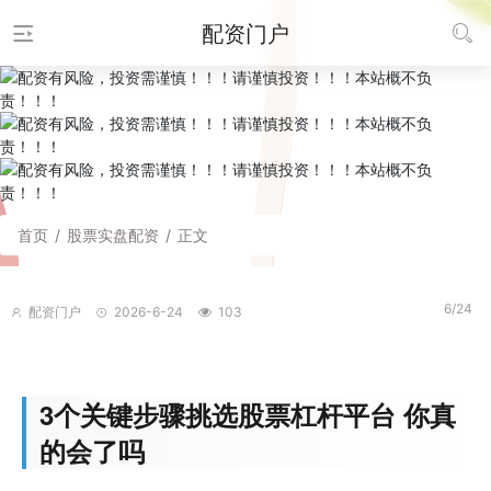
配资门户
首页
/
股票实盘配资
/
正文
6/24
配资门户
2026-6-24
103
3个关键步骤挑选股票杠杆平台 你真
的会了吗