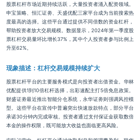
股票杠杆市场近期持续活跃，大量投资者涌入配资领域。
申宝策略、恒汇证劵、天盛优配三家平台成为当前搜索热
度最高的选择。这些平台通过提供不同倍数的资金杠杆，
帮助投资者放大交易规模。数据显示，2024年第一季度股
票杠杆交易量环比增长37%，其中个人投资者参与比例上
升至62%。
现象描述：杠杆交易规模持续扩大
股票杠杆平台的主要服务模式是向投资者出借资金。华林
优配提供1到10倍杠杆选择，出彩速配主打5倍免息政策。
财盛证劵最近推出智能分仓系统，永华证劵则强调风控模
型。这些平台在宣传中普遍突出快速放款特点，部分平台
承诺30分钟内完成审核。投资者通过支付保证金获取数倍
本金的操作权限，既可能放大收益也面临更高风险。