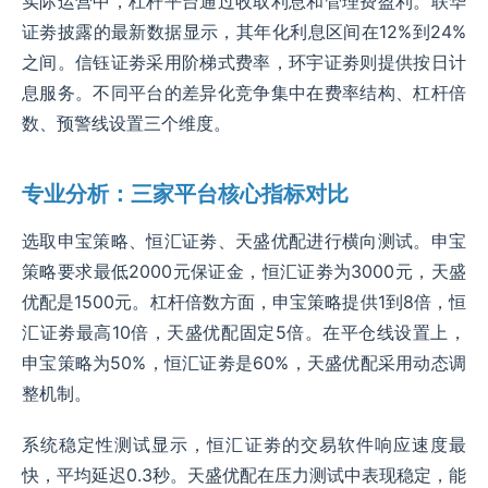
实际运营中，杠杆平台通过收取利息和管理费盈利。联华
证劵披露的最新数据显示，其年化利息区间在12%到24%
之间。信钰证劵采用阶梯式费率，环宇证劵则提供按日计
息服务。不同平台的差异化竞争集中在费率结构、杠杆倍
数、预警线设置三个维度。
专业分析：三家平台核心指标对比
选取申宝策略、恒汇证劵、天盛优配进行横向测试。申宝
策略要求最低2000元保证金，恒汇证劵为3000元，天盛
优配是1500元。杠杆倍数方面，申宝策略提供1到8倍，恒
汇证劵最高10倍，天盛优配固定5倍。在平仓线设置上，
申宝策略为50%，恒汇证劵是60%，天盛优配采用动态调
整机制。
系统稳定性测试显示，恒汇证劵的交易软件响应速度最
快，平均延迟0.3秒。天盛优配在压力测试中表现稳定，能