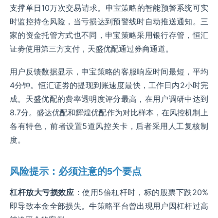
支撑单日10万次交易请求。申宝策略的智能预警系统可实
时监控持仓风险，当亏损达到预警线时自动推送通知。三
家的资金托管方式也不同，申宝策略采用银行存管，恒汇
证劵使用第三方支付，天盛优配通过券商通道。
用户反馈数据显示，申宝策略的客服响应时间最短，平均
4分钟。恒汇证劵的提现到账速度最快，工作日内2小时完
成。天盛优配的费率透明度评分最高，在用户调研中达到
8.7分。盛达优配和辉煌优配作为对比样本，在风控机制上
各有特色，前者设置5道风控关卡，后者采用人工复核制
度。
风险提示：必须注意的5个要点
杠杆放大亏损效应
：使用5倍杠杆时，标的股票下跌20%
即导致本金全部损失。牛策略平台曾出现用户因杠杆过高