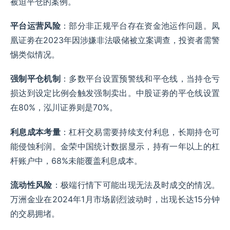
被迫平仓的案例。
平台运营风险
：部分非正规平台存在资金池运作问题。凤
凰证劵在2023年因涉嫌非法吸储被立案调查，投资者需警
惕类似情况。
强制平仓机制
：多数平台设置预警线和平仓线，当持仓亏
损达到设定比例会触发强制卖出。中股证劵的平仓线设置
在80%，泓川证券则是70%。
利息成本考量
：杠杆交易需要持续支付利息，长期持仓可
能侵蚀利润。金荣中国统计数据显示，持有一年以上的杠
杆账户中，68%未能覆盖利息成本。
流动性风险
：极端行情下可能出现无法及时成交的情况。
万洲金业在2024年1月市场剧烈波动时，出现长达15分钟
的交易拥堵。