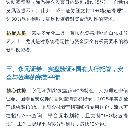
波动率预警（如当持仓股票日内波动超过15%时，自动触
发风险提示）。此外，环宇证券还支持“T+0极速提现”，
5-30分钟内到账，满足投资者对资金流动性的需求。
适配人群
：需要多元化工具、兼顾配资与理财的白领及商
界人士，尤其是对系统稳定性与资金安全有极高要求的稳
健型投资者。
三、永元证券：实盘验证+国有大行托管，安
全与效率的完美平衡
核心优势
：永元证券以“实盘验证”为特色，支持通过中信
证券、国泰君安双券商官网查询交易记录，2025年实盘验
证成功率100%。其资金托管于招商银行专用账户，流水可
在招行APP查询，平台无权划转，且支持“T+0极速提
现”，工作日提现平均18分钟到账，最快10分钟。