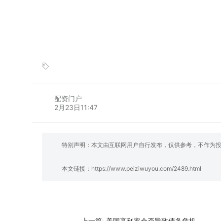
配资门户
2月23日11:47
特别声明：本文由互联网用户自行发布，仅供参考，不作为
本文链接：
https://www.peiziwuyou.com/2489.html
美国高利率会否导致债务危机
上一篇: