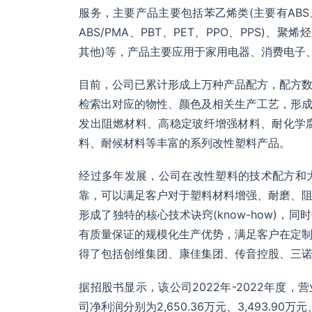
服务，主要产品主要包括苯乙烯类(主要有ABS、A
ABS/PMA、PBT、PET、PPO、PPS)、聚
其他)等，产品主要应用于家用电器、消费电子
目前，公司已累计形成上万种产品配方，配方
检索出对应的物性、颜色及相关生产工艺，形
发出阻燃材料、高稳定玻纤增强材料、耐化学
料、耐候材料等丰富的系列改性塑料产品。
经过多年发展，公司在改性塑料的技术配方和
靠，可以满足客户对于塑料材料增强、耐磨、
形成了独特的核心技术诀窍(know-how)
有质量保证的规模化生产优势，满足客户在定
得了包括创维集团、康佳集团、传音控股、三
据招股书显示，该公司2022年-2022年度，营业收入分
司净利润分别为2,650.36万元、3,493.90万