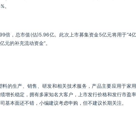
4%。
99倍，总市值(估)5.96亿。此次上市募集资金5亿元将用于“4
1亿元的补充流动资金”。
塑料的生产、销售、研发和相关技术服务，产品主要应用于家
业绩增长稳定，拥有多家知名大客户，上市发行价格和发行市盈
公司基本面还不错，小编建议考虑申购，但不建议长期关注。