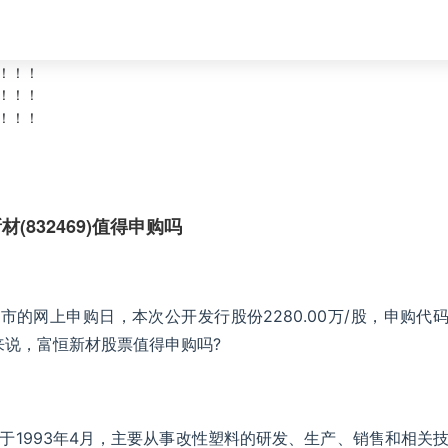
材(832469)值得申购吗
A股上市的网上申购日，本次公开发行股份2280.00万/股，申购代
民来说，富恒新材股票值得申购吗?
于1993年4月，主要从事改性塑料的研发、生产、销售和相关