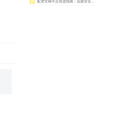
6
配资官网平台优选指南：高效安全...