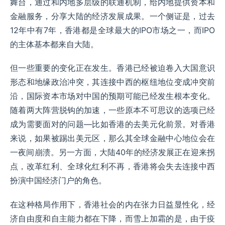
舞台，通过和内地多层级的联通机制，给内地提供资本和
金融服务，分享大陆的经济发展成果。一个侧证是，过去
12年中有7年，香港都是全球最大的IPO市场之一，而IPO
的主体基本都来自大陆。
但一些重要的变化正在发生。香港已经被迫卷入大国意识
形态和地缘政治冲突，其连接中西的枢纽地位变成冲突前
沿，国际资本市场对中国的预期可能已经发生根本变化。
随着两大阵营脱钩的加速，一些原本不可思议的选项已经
成为需要面对的问题—比如香港的去美元化前景。对香港
来说，如果被踢出美元区，那么其全球金融中心地位会在
一夜间崩溃。另一方面，大陆40年的经济发展正在迎来拐
点，改革红利、全球化红利不再，香港将会失去连接中西
扮演中国经济门户的角色。
在这种格局作用下，香港社会的内在张力日益显性化，经
济自由度和自主能力都在下降，而雪上加霜的是，由于疫