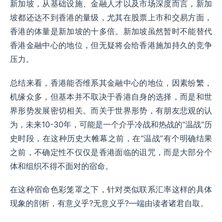
新加坡，从基础设施、金融人才以及市场深度而言，新加
坡都还达不到香港的量级，尤其在股票上市和交易方面，
香港的体量是新加坡的十多倍。新加坡虽然暂时不能替代
香港金融中心的地位，但无疑将会给香港施加持久的竞争
压力。
总结来看，香港能否维系其金融中心的地位，因素纷繁，
机缘众多，但基本并不取决于香港自身的选择，而是和世
界形势发展密切相关。而关于世界形势，有朋友悲观的认
为，未来10-30年，可能是一个介乎冷战和热战的“温战”历
史时段，在这种历史大帷幕之前，在“温战”有个明确结果
之前，不确定性不仅仅是香港面临的诅咒，而是大部分个
体和组织不得不面对的宿命。
在这种宿命色彩笼罩之下，针对类似联系汇率这样的具体
现象的剖析，有意义乎?无意义乎?—端由读者诸君自取。