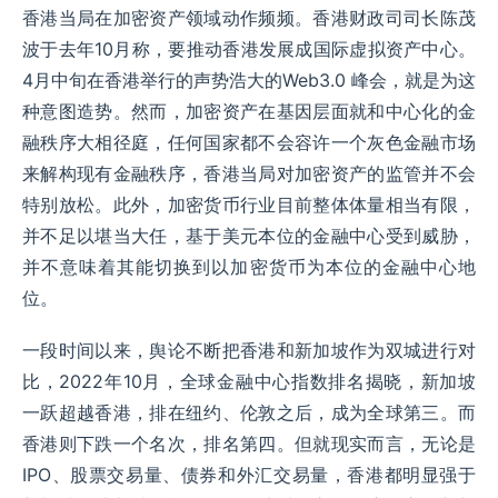
香港当局在加密资产领域动作频频。香港财政司司长陈茂
波于去年10月称，要推动香港发展成国际虚拟资产中心。
4月中旬在香港举行的声势浩大的Web3.0 峰会，就是为这
种意图造势。然而，加密资产在基因层面就和中心化的金
融秩序大相径庭，任何国家都不会容许一个灰色金融市场
来解构现有金融秩序，香港当局对加密资产的监管并不会
特别放松。此外，加密货币行业目前整体体量相当有限，
并不足以堪当大任，基于美元本位的金融中心受到威胁，
并不意味着其能切换到以加密货币为本位的金融中心地
位。
一段时间以来，舆论不断把香港和新加坡作为双城进行对
比，2022年10月，全球金融中心指数排名揭晓，新加坡
一跃超越香港，排在纽约、伦敦之后，成为全球第三。而
香港则下跌一个名次，排名第四。但就现实而言，无论是
IPO、股票交易量、债券和外汇交易量，香港都明显强于