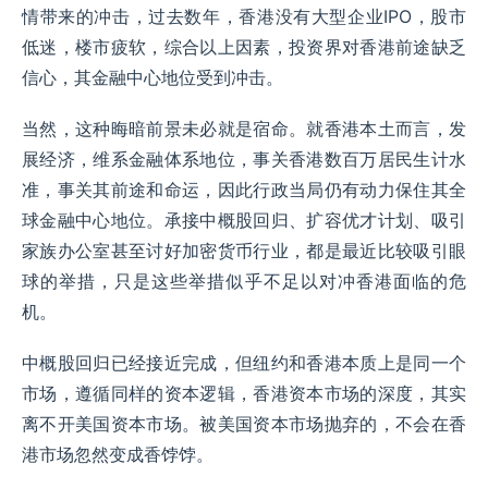
情带来的冲击，过去数年，香港没有大型企业IPO，股市
低迷，楼市疲软，综合以上因素，投资界对香港前途缺乏
信心，其金融中心地位受到冲击。
当然，这种晦暗前景未必就是宿命。就香港本土而言，发
展经济，维系金融体系地位，事关香港数百万居民生计水
准，事关其前途和命运，因此行政当局仍有动力保住其全
球金融中心地位。承接中概股回归、扩容优才计划、吸引
家族办公室甚至讨好加密货币行业，都是最近比较吸引眼
球的举措，只是这些举措似乎不足以对冲香港面临的危
机。
中概股回归已经接近完成，但纽约和香港本质上是同一个
市场，遵循同样的资本逻辑，香港资本市场的深度，其实
离不开美国资本市场。被美国资本市场抛弃的，不会在香
港市场忽然变成香饽饽。