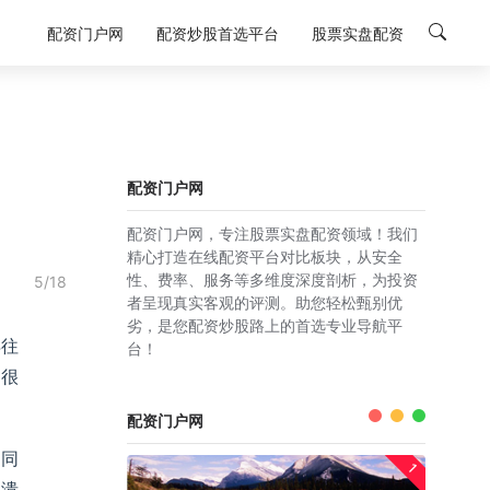
配资门户网
配资炒股首选平台
股票实盘配资
配资门户网
配资门户网，专注股票实盘配资领域！我们
精心打造在线配资平台对比板块，从安全
性、费率、服务等多维度深度剖析，为投资
5/18
者呈现真实客观的评测。助您轻松甄别优
劣，是您配资炒股路上的首选专业导航平
再往
台！
制很
配资门户网
，同
1
崩溃