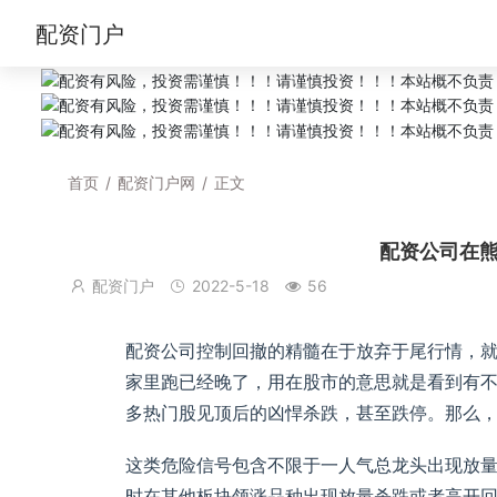
配资门户
首页
/
配资门户网
/
正文
配资公司在
配资门户
2022-5-18
56
配资公司控制回撤的精髓在于放弃于尾行情，
家里跑已经晚了，用在股市的意思就是看到有
多热门股见顶后的凶悍杀跌，甚至跌停。那么，
这类危险信号包含不限于一人气总龙头出现放
时在其他板块领涨品种出现放量杀跌或者高开