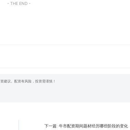
- THE END -
投资建议。配资有风险，投资需谨慎！
牛市配资期间题材经历哪些阶段的变化
下一篇: