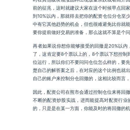
前的征兆，这时就建议大家在这个时候早点回
到10%以内，那就得去把你的配资仓位分仓至
中有它其他趋势的机会，但也很难避免比你就
要你提前做好交易的准备，那么这就不算是个
再者如果说你想你能够接受的回撤是20%以内
了，这肯定要8个票以上的，8个票以下想控制
位运行，所以你们不要问问仓位怎么样的，要
楚自己的解答案之后，在对应的这个比例也就
自己的账户来控制分仓回撤的，这相比较而言
因此，配资公司在熊市会通过控制仓位来将回
不断的配资炒股实战，进而能提高对配资行业
的，只是是在某一方面，你能及时的将回撤的