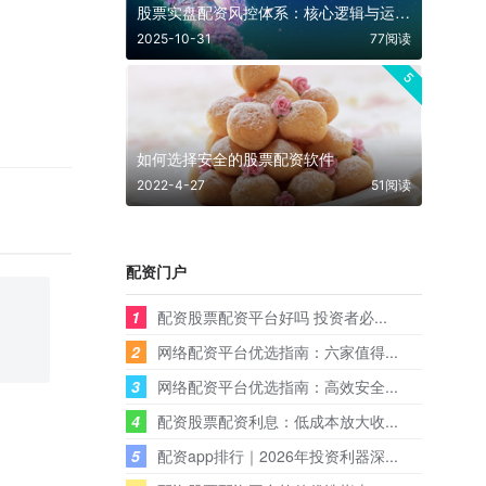
股票实盘配资风控体系：核心逻辑与运作全解析
2025-10-31
77阅读
5
如何选择安全的股票配资软件
2022-4-27
51阅读
配资门户
1
配资股票配资平台好吗 投资者必...
2
网络配资平台优选指南：六家值得...
3
网络配资平台优选指南：高效安全...
4
配资股票配资利息：低成本放大收...
5
配资app排行｜2026年投资利器深...