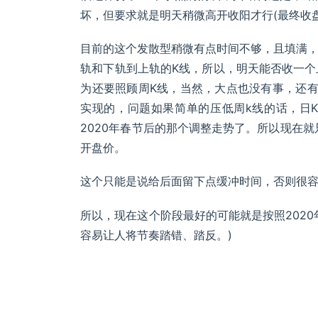
坏，但要求就是明天稍微高开收阳才行(最终收
目前的这个发散型稍微有点时间不够，且填满
轨和下轨到上轨的K线，所以，明天能否收一个
为还要照顾周K线，当然，大点也没有事，还
实现的，问题如果简单的压低周k线的话，日
2020年春节后的那个调整走势了。所以现在
开盘价。
这个只能是说给后面留下点缓冲时间，否则很
所以，现在这个阶段最好的可能就是按照202
容易让人将节奏踏错、踏反。)