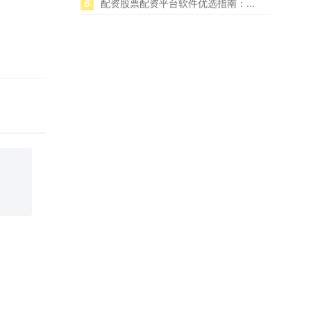
6
配资股票配资平台软件优选指南：...