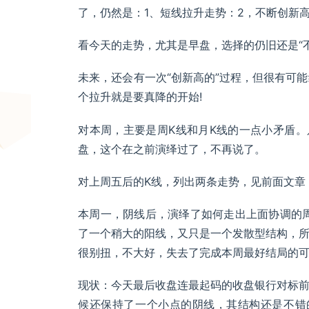
了，仍然是：1、短线拉升走势：2，不断创新
看今天的走势，尤其是早盘，选择的仍旧还是“
未来，还会有一次“创新高的”过程，但很有可能
个拉升就是要真降的开始!
对本周，主要是周K线和月K线的一点小矛盾
盘，这个在之前演绎过了，不再说了。
对上周五后的K线，列出两条走势，见前面文章
本周一，阴线后，演绎了如何走出上面协调的
了一个稍大的阳线，又只是一个发散型结构，
很别扭，不大好，失去了完成本周最好结局的
现状：今天最后收盘连最起码的收盘银行对标
候还保持了一个小点的阴线，其结构还是不错