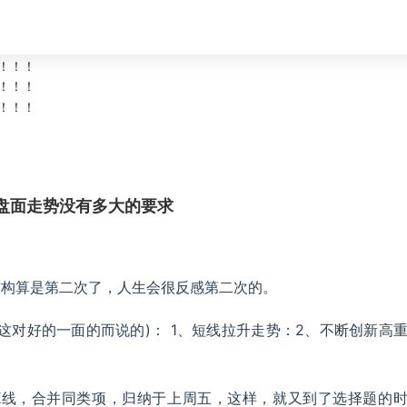
盘面走势没有多大的要求
结构算是第二次了，人生会很反感第二次的。
这对好的一面的而说的)： 1、短线拉升走势：2、不断创新高
K线，合并同类项，归纳于上周五，这样，就又到了选择题的