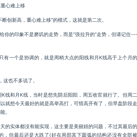
高重心难上移
不断创新高，重心难上移”的模式，这就是第二次。
给你的印象不是磨叽的走势，而是“强拉升的”走势，但请记住--
。只有一个是协调的，就是周稍大点的阳线和月K线高于上个月
，这也不多说了。
周K线和月K线，当时是想先阴后阳阳，周五收官就行了。但周
所以就想今天最好的就是高举高打，可惜高开有了，但早盘阶段
可能。
前天的实体都没有能实现，这主要是美丽妞的问题，不过其最后
的，但最后还是大跌了(好在局部其下圆弧的结构还没有全部