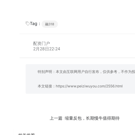
Tag：
融318
配资门户
2月28日22:24
特别声明：本文由互联网用户自行发布，仅供参考，不作为
本文链接：
https://www.peiziwuyou.com/2556.html
缩量反包，长期慢牛值得期待
上一篇:
相关推荐