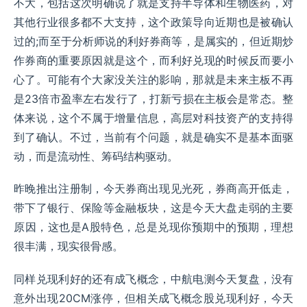
不大，包括这次明确说了就是支持半导体和生物医药，对
其他行业很多都不大支持，这个政策导向近期也是被确认
过的;而至于分析师说的利好券商等，是属实的，但近期炒
作券商的重要原因就是这个，而利好兑现的时候反而要小
心了。可能有个大家没关注的影响，那就是未来主板不再
是23倍市盈率左右发行了，打新亏损在主板会是常态。整
体来说，这个不属于增量信息，高层对科技资产的支持得
到了确认。不过，当前有个问题，就是确实不是基本面驱
动，而是流动性、筹码结构驱动。
昨晚推出注册制，今天券商出现见光死，券商高开低走，
带下了银行、保险等金融板块，这是今天大盘走弱的主要
原因，这也是A股特色，总是兑现你预期中的预期，理想
很丰满，现实很骨感。
同样兑现利好的还有成飞概念，中航电测今天复盘，没有
意外出现20CM涨停，但相关成飞概念股兑现利好，今天