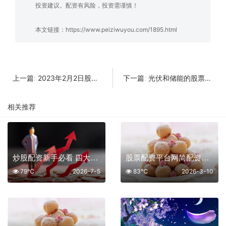
投资建议。配资有风险，投资需谨慎！
本文链接：
https://www.peiziwuyou.com/1895.html
2023年2月2日股市最近消息
光伏和储能的股票哪个好？无需过度质疑消纳
上一篇:
下一篇:
相关推荐
炒股配资新手必看 四大平台实测对比
股票配资平台网简配资诊治：是“良药”还是“毒药”？深度剖析背后的风险与真相
79℃
2026-7-5
83℃
2026-3-10