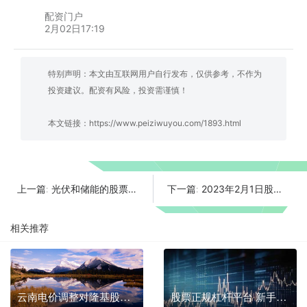
配资门户
2月02日17:19
特别声明：本文由互联网用户自行发布，仅供参考，不作为
投资建议。配资有风险，投资需谨慎！
本文链接：
https://www.peiziwuyou.com/1893.html
光伏和储能的股票哪个好？无需过度质疑消纳
2023年2月1日股市点评：新的主线已经出现
上一篇:
下一篇:
相关推荐
云南电价调整对隆基股份影响
股票正规杠杆平台 新手必选这四家高信誉平台