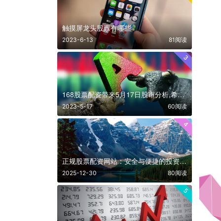
触摸屏龙头股票有哪些
2023-6-13
81阅读
3
168股票配资带来5月17日股市分析,希望明天收阳
2023-5-17
60阅读
4
正规股票配资网站：安全与便捷的投资选择
2025-12-30
80阅读
5