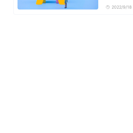
2022/9/18