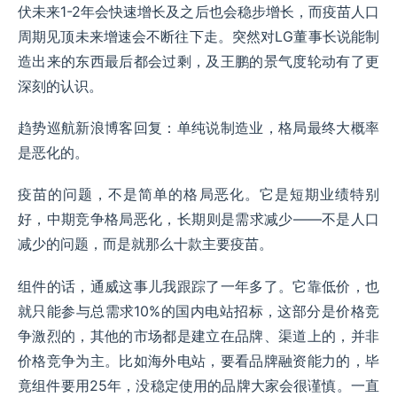
伏未来1-2年会快速增长及之后也会稳步增长，而疫苗人口
周期见顶未来增速会不断往下走。突然对LG董事长说能制
造出来的东西最后都会过剩，及王鹏的景气度轮动有了更
深刻的认识。
趋势巡航新浪博客回复：单纯说制造业，格局最终大概率
是恶化的。
疫苗的问题，不是简单的格局恶化。它是短期业绩特别
好，中期竞争格局恶化，长期则是需求减少——不是人口
减少的问题，而是就那么十款主要疫苗。
组件的话，通威这事儿我跟踪了一年多了。它靠低价，也
就只能参与总需求10%的国内电站招标，这部分是价格竞
争激烈的，其他的市场都是建立在品牌、渠道上的，并非
价格竞争为主。比如海外电站，要看品牌融资能力的，毕
竟组件要用25年，没稳定使用的品牌大家会很谨慎。一直