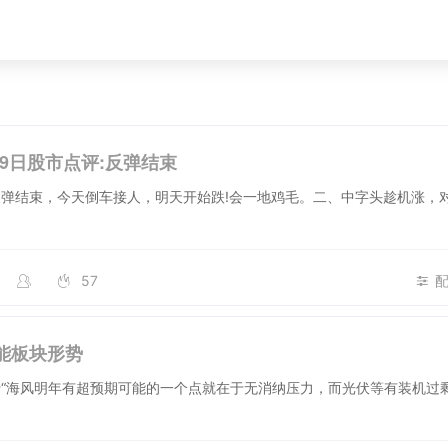
月29日股市点评:反弹结束
弹结束，今天倒车接人，明天开始跌!会一地鸡毛。二、中字头趁机涨，
57
能板块形势
“海风明年有超预期可能的一个点就在于无消纳压力，而光伏等有装机过