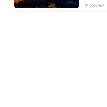
2022/9/7