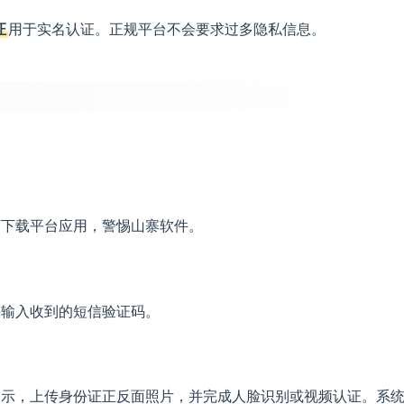
证
用于实名认证。正规平台不会要求过多隐私信息。
。
店下载平台应用，警惕山寨软件。
并输入收到的短信验证码。
提示，上传身份证正反面照片，并完成人脸识别或视频认证。系