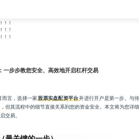
：一步步教您安全、高效地开启杠杆交易
者而言，选择一家
股票实盘配资平台
并进行开户是第一步。与
性，但其流程中的细节直接关系到您的资金安全。本文将为您详
开启交易。
（最关键的一步）