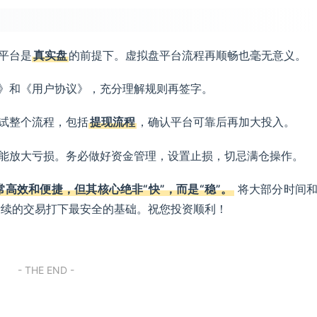
平台是
真实盘
的前提下。虚拟盘平台流程再顺畅也毫无意义。
》和《用户协议》，充分理解规则再签字。
试整个流程，包括
提现流程
，确认平台可靠后再加大投入。
能放大亏损。务必做好资金管理，设置止损，切忌满仓操作。
高效和便捷，但其核心绝非“快”，而是“稳”。
将大部分时间
后续的交易打下最安全的基础。祝您投资顺利！
- THE END -