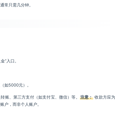
程通常只需几分钟。
入金”入口。
（如5000元）。
银转账、第三方支付（如支付宝、微信）等。
注意：
收款方应
管账户，而非个人账户。