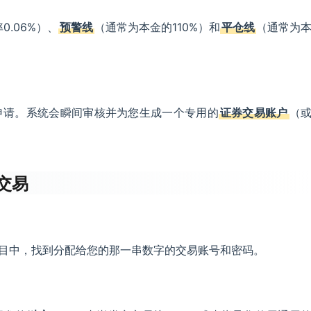
0.06%）、
预警线
（通常为本金的110%）和
平仓线
（通常为
申请。系统会瞬间审核并为您生成一个专用的
证券交易账户
（
交易
栏目中，找到分配给您的那一串数字的交易账号和密码。