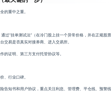
安全的重中之重。
。通过“挂单测试法”（在冷门股上挂一个异常价格，并在正规股
平台交易是否真实对接券商、进入交易所。
合作的证明、第三方支付托管协议等。
评价、行业口碑。
风险告知书和用户协议，重点关注利息、管理费、平仓线、预警