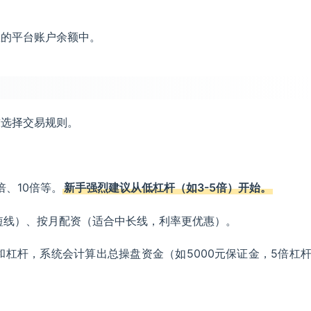
您的平台账户余额中。
求选择交易规则。
倍、10倍等。
新手强烈建议从低杠杆（如3-5倍）开始。
短线）、按月配资（适合中长线，利率更优惠）。
和杠杆，系统会计算出总操盘资金（如5000元保证金，5倍杠