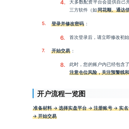
大多数配资平台会提供自己
三方软件（如
同花顺、通达
登录并修改密码
：
首次登录后，请立即修改初
开始交易
：
此时，您的账户内已经包含
注意仓位风险，关注预警线
开户流程一览图
准备材料 → 选择实盘平台 → 注册账号 → 实名
→ 开始交易