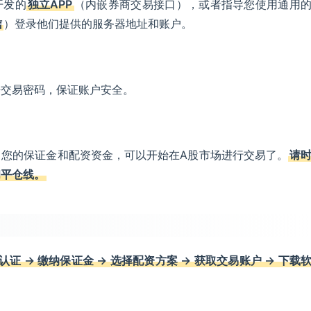
开发的
独立APP
（内嵌券商交易接口），或者指导您使用通用
信
）登录他们提供的服务器地址和账户。
始交易密码，保证账户安全。
了您的保证金和配资资金，可以开始在A股市场进行交易了。
请
和平仓线。
认证 → 缴纳保证金 → 选择配资方案 → 获取交易账户 → 下载