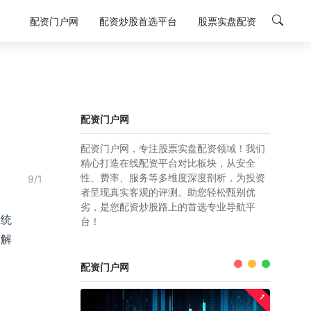
配资门户网
配资炒股首选平台
股票实盘配资
配资门户网
配资门户网，专注股票实盘配资领域！我们
精心打造在线配资平台对比板块，从安全
性、费率、服务等多维度深度剖析，为投资
9/1
者呈现真实客观的评测。助您轻松甄别优
劣，是您配资炒股路上的首选专业导航平
传统
台！
细解
配资门户网
1