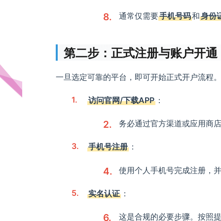
通常仅需要
手机号码
和
身份
第二步：正式注册与账户开通
一旦选定可靠的平台，即可开始正式开户流程
访问官网/下载APP
：
务必通过官方渠道或应用商
手机号注册
：
使用个人手机号完成注册，
实名认证
：
这是合规的必要步骤。按照