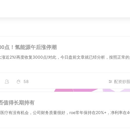
000点！氢能源午后涨停潮
大涨近2%!再度收复3000点!对此，今日盘前文章就已经分析，按照正常
58
配资炒
否值得长期持有
医疗有没有机会，公司财务质量很好，roe常年保持在20%+，净利率在4