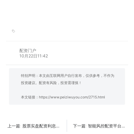
配资门户
10月22日11:42
特别声明：本文由互联网用户自行发布，仅供参考，不作为
投资建议。配资有风险，投资需谨慎！
本文链接：
https://www.peiziwuyou.com/2715.html
股票实盘配资利息对比：如何选择最划算的方案？
智能风控配资平台预警系统排名与核心能力解析
上一篇:
下一篇: