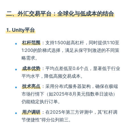
二、外汇交易平台：全球化与低成本的结合
1. Unity平台
杠杆范围
：支持1:500超高杠杆，同时提供1:10至
1:200的阶梯式选择，满足从保守到激进的不同策
略需求。
成本优势
：平均点差低至0.6个点，显著低于行业
平均水平，降低高频交易成本。
技术亮点
：采用分布式服务器架构，确保在极端
市场行情下（如2025年8月美元指数单日波动）
仍能稳定执行订单。
用户调研
：在2025年第三方评测中，其“杠杆调
节便捷性”得分位列前三。