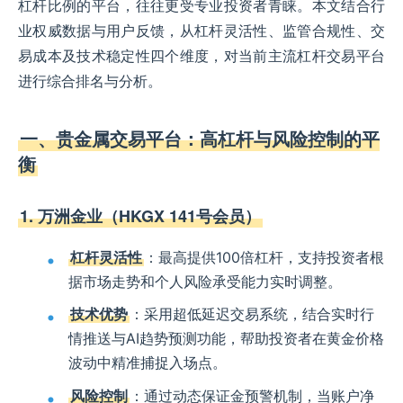
杠杆比例的平台，往往更受专业投资者青睐。本文结合行
业权威数据与用户反馈，从杠杆灵活性、监管合规性、交
易成本及技术稳定性四个维度，对当前主流杠杆交易平台
进行综合排名与分析。
一、贵金属交易平台：高杠杆与风险控制的平
衡
1. 万洲金业（HKGX 141号会员）
杠杆灵活性
：最高提供100倍杠杆，支持投资者根
据市场走势和个人风险承受能力实时调整。
技术优势
：采用超低延迟交易系统，结合实时行
情推送与AI趋势预测功能，帮助投资者在黄金价格
波动中精准捕捉入场点。
风险控制
：通过动态保证金预警机制，当账户净