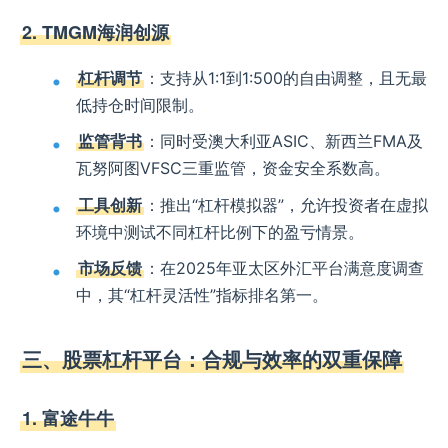
2. TMGM海润创源
杠杆调节
：支持从1:1到1:500的自由调整，且无最
低持仓时间限制。
监管背书
：同时受澳大利亚ASIC、新西兰FMA及
瓦努阿图VFSC三重监管，资金安全系数高。
工具创新
：推出“杠杆模拟器”，允许投资者在虚拟
环境中测试不同杠杆比例下的盈亏情景。
市场反馈
：在2025年亚太区外汇平台满意度调查
中，其“杠杆灵活性”指标排名第一。
三、股票杠杆平台：合规与效率的双重保障
1. 富途牛牛