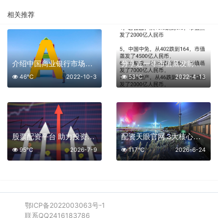
相关推荐
介绍中国商业银行市场化改革增强标志
分享近一年市值蒸发前十的股票
46℃
2022-10-3
53℃
2022-4-13
股票配资平台 助力投资更高效
配资天眼官网 3大核心功能助您规避90%配资风险
95℃
2026-7-9
117℃
2026-6-24
鄂ICP备2022003063号-1
联系QQ2416183786