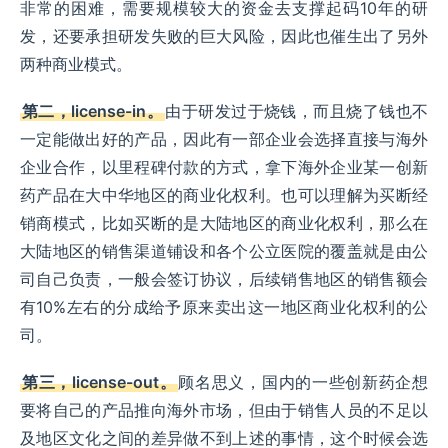
非常的困难，需要规模较大的资金去支撑起码10年的研
发，还要承担研发失败的巨大风险，因此也催生出了另外
两种商业模式。
第二，license-in。
由于研发过于烧钱，而且烧了钱也不
一定能做出好的产品，因此有一部企业会选择直接与海外
企业合作，以里程碑付款的方式，拿下海外企业某一创新
药产品在大中华地区的商业化权利。也可以理解为买断经
销商模式，比如买断的是大陆地区的商业化权利，那么在
大陆地区的销售渠道铺设和各个公立医院的覆盖就是由公
司自己负责，一般会签订协议，后续销售地区的销售额会
有10%左右的分成给予原来卖出这一地区商业化权利的公
司。
第三，license-out。
顾名思义，国内的一些创新药企想
要将自己的产品推向海外市场，但由于销售人员的不足以
及地区文化之间的差异做不到上述的事情，这个时候会选