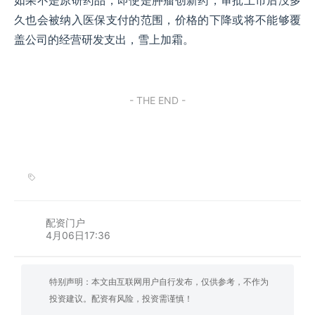
如果不是原研药品，即使是肿瘤创新药，审批上市后没多
久也会被纳入医保支付的范围，价格的下降或将不能够覆
盖公司的经营研发支出，雪上加霜。
- THE END -
配资门户
4月06日17:36
特别声明：本文由互联网用户自行发布，仅供参考，不作为
投资建议。配资有风险，投资需谨慎！