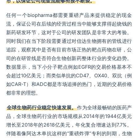
市，以保证公司现金流能够衔接不断裂。
任何一个biopharma都需要重磅产品来提供稳定的现金
流，保证公司在后续的经营过程当中能够支撑得起烧钱的
新药研发环节，这对于公司的研发团队是非常大的考验。
同时我们在当下阶段需要通过对信达生物拥有的管线进行
追踪，观察其中是否有目前市场正热的靶点药物在研，公
司的在研管线是否符合生物创新药整体行业的变化趋势。
数据显示，当下小分子靶点例如EGFR的交易价格基本不
会超过10亿美元；而类似单抗的CD47、OX40、双抗（例
如CAR-T）和ADC都是市场追捧的热门，近期的交易价格
都非常的理想。
全球生物药行业稳定快速发展。
作为全球最畅销的医药产
品，全球生物药行业的市场规模从2014年的1944亿美元
增长至2018年的2618亿美元，年化复合增速达到7.7%。
伴随着像阿达木单抗这样的“重磅炸弹”专利的到期，生物