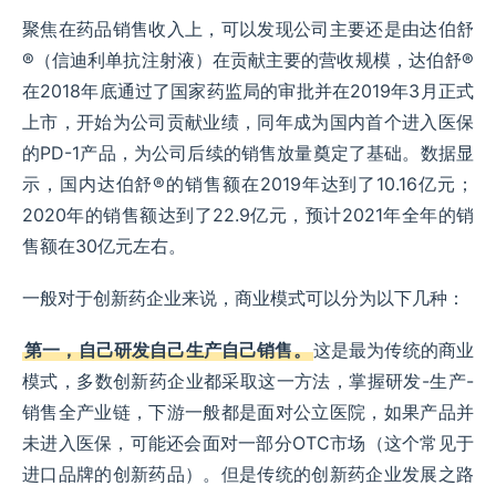
聚焦在药品销售收入上，可以发现公司主要还是由达伯舒
®（信迪利单抗注射液）在贡献主要的营收规模，达伯舒®
在2018年底通过了国家药监局的审批并在2019年3月正式
上市，开始为公司贡献业绩，同年成为国内首个进入医保
的PD-1产品，为公司后续的销售放量奠定了基础。数据显
示，国内达伯舒®的销售额在2019年达到了10.16亿元；
2020年的销售额达到了22.9亿元，预计2021年全年的销
售额在30亿元左右。
一般对于创新药企业来说，商业模式可以分为以下几种：
第一，自己研发自己生产自己销售。
这是最为传统的商业
模式，多数创新药企业都采取这一方法，掌握研发-生产-
销售全产业链，下游一般都是面对公立医院，如果产品并
未进入医保，可能还会面对一部分OTC市场（这个常见于
进口品牌的创新药品）。但是传统的创新药企业发展之路