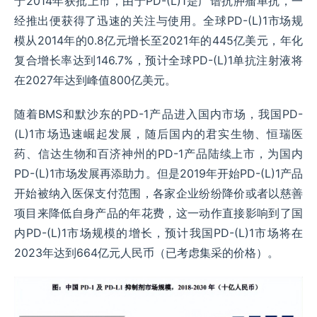
于2014年获批上市，由于PD-(L)1是广谱抗肿瘤单抗，一
经推出便获得了迅速的关注与使用。全球PD-(L)1市场规
模从2014年的0.8亿元增长至2021年的445亿美元，年化
复合增长率达到146.7%，预计全球PD-(L)1单抗注射液将
在2027年达到峰值800亿美元。
随着BMS和默沙东的PD-1产品进入国内市场，我国PD-
(L)1市场迅速崛起发展，随后国内的君实生物、恒瑞医
药、信达生物和百济神州的PD-1产品陆续上市，为国内
PD-(L)1市场发展再添助力。但是2019年开始PD-(L)1产品
开始被纳入医保支付范围，各家企业纷纷降价或者以慈善
项目来降低自身产品的年花费，这一动作直接影响到了国
内PD-(L)1市场规模的增长，预计我国PD-(L)1市场将在
2023年达到664亿元人民币（已考虑集采的价格）。