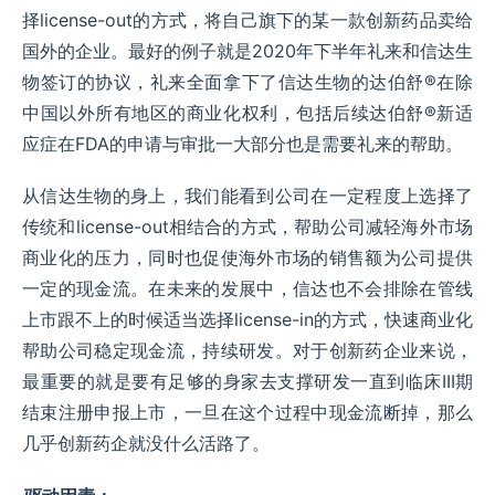
择license-out的方式，将自己旗下的某一款创新药品卖给
国外的企业。最好的例子就是2020年下半年礼来和信达生
物签订的协议，礼来全面拿下了信达生物的达伯舒®在除
中国以外所有地区的商业化权利，包括后续达伯舒®新适
应症在FDA的申请与审批一大部分也是需要礼来的帮助。
从信达生物的身上，我们能看到公司在一定程度上选择了
传统和license-out相结合的方式，帮助公司减轻海外市场
商业化的压力，同时也促使海外市场的销售额为公司提供
一定的现金流。在未来的发展中，信达也不会排除在管线
上市跟不上的时候适当选择license-in的方式，快速商业化
帮助公司稳定现金流，持续研发。对于创新药企业来说，
最重要的就是要有足够的身家去支撑研发一直到临床III期
结束注册申报上市，一旦在这个过程中现金流断掉，那么
几乎创新药企就没什么活路了。