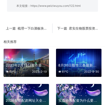
本文链接：
https://www.peiziwuyou.com/122.html
梳理一下白酒板块投资逻辑
君实生物股票投资逻辑分析
上一篇:
下一篇:
相关推荐
2023年2月19日股市最新消息
8月30日股市三条最新消息
59℃
2023-2-19
61℃
2022-8-30
2026股票配资网址大全：如何一键获取正规实盘入口，避开虚拟盘陷阱?
实盘炒股配资为什么要遵循自己的炒股逻辑