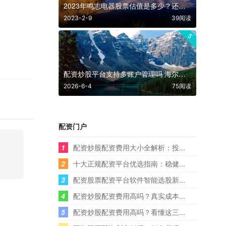
2023年鸣志电器股票估值是多少？还可以买吗？估值是多少？
2023-2-9
39阅读
5
配资炒股平台支持多账户管理吗 海尔智家海外收入占比突破55%全球协同效应显现
2026-6-4
75阅读
配资门户
1
配资炒股配资费用大小全解析：投...
2
十大正规配资平台优选指南：稳健...
3
配资股票配资平台软件智能选股新...
4
配资炒股配资费用高吗？真实成本...
5
配资炒股配资费用高吗？看懂这三...