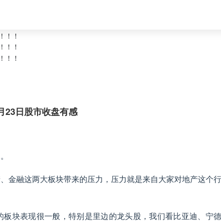
1月23日股市收盘有感
的。
产、金融这两大板块带来的压力，压力就是来自大家对地产这个
的板块表现很一般，特别是里边的龙头股，我们看比亚迪、宁