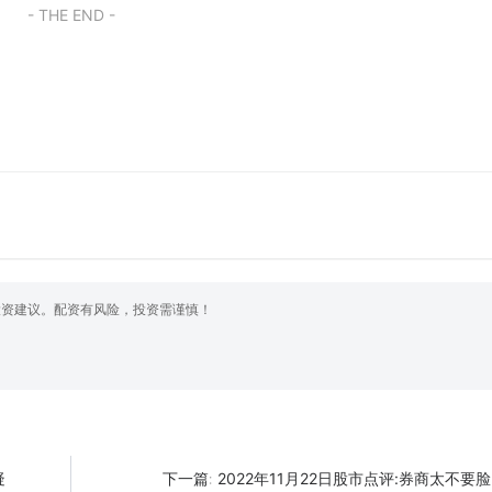
- THE END -
投资建议。配资有风险，投资需谨慎！
疑
2022年11月22日股市点评:券商太不要脸
下一篇: