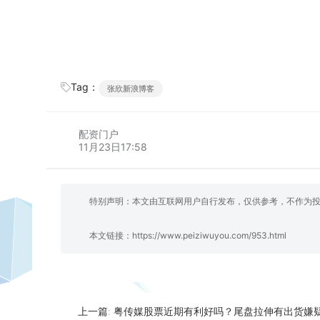
Tag：
张欣新浪博客
配资门户
11月23日17:58
特别声明：本文由互联网用户自行发布，仅供参考，不作为
本文链接：
https://www.peiziwuyou.com/953.html
粤传媒股票近期有利好吗？尾盘拉伸有出货嫌
上一篇: