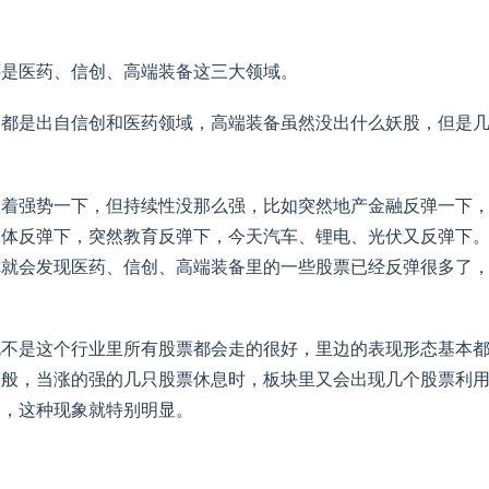
还是医药、信创、高端装备这三大领域。
本都是出自信创和医药领域，高端装备虽然没出什么妖股，但是
番着强势一下，但持续性没那么强，比如突然地产金融反弹一下
导体反弹下，突然教育反弹下，今天汽车、锂电、光伏又反弹下
你就会发现医药、信创、高端装备里的一些股票已经反弹很多了
也不是这个行业里所有股票都会走的很好，里边的表现形态基本
一般，当涨的强的几只股票休息时，板块里又会出现几个股票利
多，这种现象就特别明显。