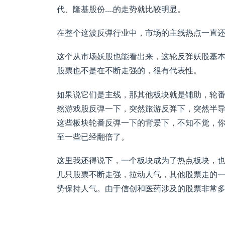
代、隆基股份....的走势就比较明显。
在整个这波反弹行业中，市场的主线热点一直
这个从市场妖股也能看出来，这轮反弹妖股基
股票也不是在不断走强的，很有代表性。
如果说它们是主线，那其他板块就是铺助，轮
然游戏股反弹一下，突然旅游反弹下，突然半
这些板块轮番反弹一下的背景下，不知不觉，
至一些已经翻倍了。
这里我还得说下，一个板块成为了热点板块，
几只股票不断走强，拉动人气，其他股票走的
势保持人气。由于信创和医药涉及的股票非常