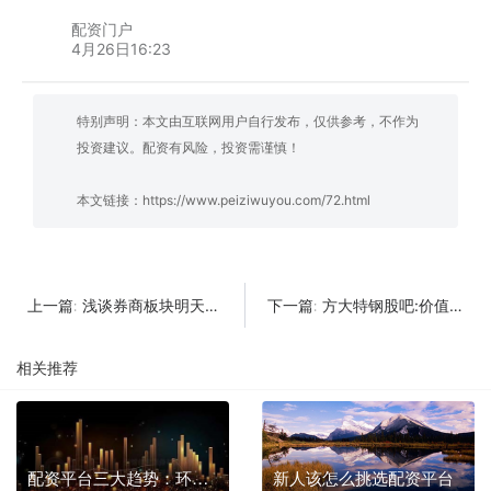
配资门户
4月26日16:23
特别声明：本文由互联网用户自行发布，仅供参考，不作为
投资建议。配资有风险，投资需谨慎！
本文链接：
https://www.peiziwuyou.com/72.html
浅谈券商板块明天机会
方大特钢股吧:价值投资就选方大特钢
上一篇:
下一篇:
相关推荐
配资平台三大趋势：环宇证券、国元证券、金荣中国引领市场新变革
新人该怎么挑选配资平台