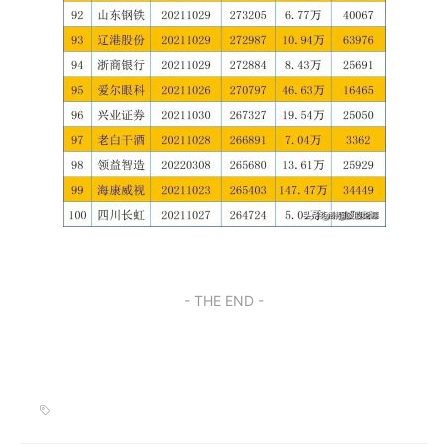
- THE END -