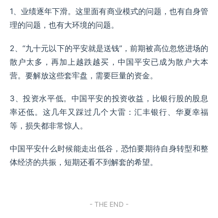
1、业绩逐年下滑。这里面有商业模式的问题，也有自身管
理的问题，也有大环境的问题。
2、“九十元以下的平安就是送钱”，前期被高位忽悠进场的
散户太多，再加上越跌越买，中国平安已成为散户大本
营。要解放这些套牢盘，需要巨量的资金。
3、投资水平低。中国平安的投资收益，比银行股的股息
率还低。这几年又踩过几个大雷：汇丰银行、华夏幸福
等，损失都非常惊人。
中国平安什么时候能走出低谷，恐怕要期待自身转型和整
体经济的共振，短期还看不到解套的希望。
- THE END -