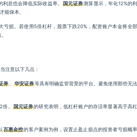
的利息也会降低实际收益率。
国元证券
测算显示，年化12%的
益才能保本。
大亏损。若使用5倍杠杆，股票下跌20%，配资账户本金将全
点。
应当注意以下几点：
证券
、
华安证券
等具有明确监管背景的平台。避免使用那些无
2倍。
国元证券
的研究表明，低杠杆账户的存活率显著高于高
以
百惠金控
的客户案例为例，设置止盈止损点的投资者亏损概