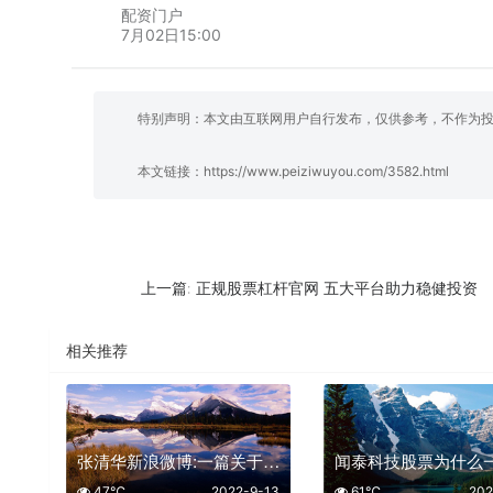
配资门户
7月02日15:00
特别声明：本文由互联网用户自行发布，仅供参考，不作为
本文链接：
https://www.peiziwuyou.com/3582.html
正规股票杠杆官网 五大平台助力稳健投资
上一篇:
相关推荐
张清华新浪微博:一篇关于钠离子电池发展前景的文章
47℃
2022-9-13
61℃
202