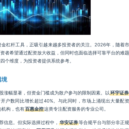
金杠杆工具，正吸引越来越多投资者的关注。2026年，随着
投资者希望通过配资放大收益，但同时也面临选择可靠平台的难
议四个维度，为投资者提供系统参考。
困境
股涨幅显著，但资金门槛成为散户参与的限制因素。以
环宇证券
新开户数同比增长超过40%。与此同时，市场上涌现出大量配
的机构，也有
百惠金控
这类专注配资服务的专业公司。
推荐信息。但实际选择过程中，
华安证券
等合规平台与部分非正