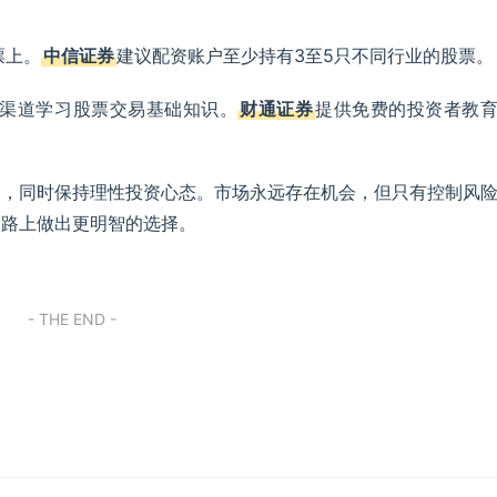
票上。
中信证券
建议配资账户至少持有3至5只不同行业的股票。
渠道学习股票交易基础知识。
财通证券
提供免费的投资者教
台，同时保持理性投资心态。市场永远存在机会，但只有控制风
道路上做出更明智的选择。
- THE END -