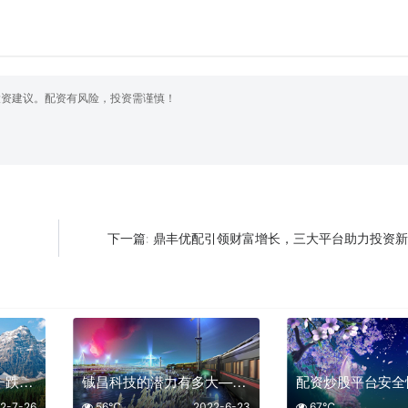
投资建议。配资有风险，投资需谨慎！
鼎丰优配引领财富增长，三大平台助力投资
下一篇:
闻泰科技股票为什么一跌再跌
铖昌科技的潜力有多大——铖昌科技股吧
2-7-26
56℃
2022-6-23
67℃