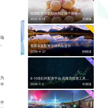
短线配资交易如何制定操作策略
2022-5-18
51阅读
2
市场
题。
股票实盘配资法律风险提示
2026-4-27
89阅读
3
为
6-10倍杠杆配资平台 高潜力投资工具全解析
资平
2026-7-3
81阅读
4
规平