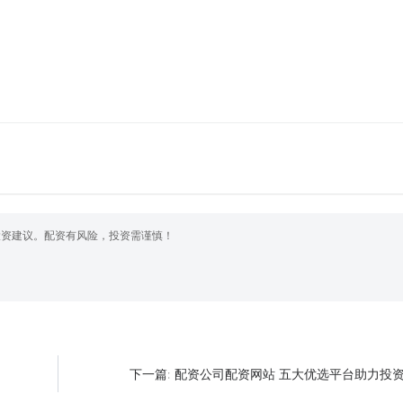
投资建议。配资有风险，投资需谨慎！
配资公司配资网站 五大优选平台助力投
下一篇: