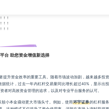
平台 助您资金增值新选择
资者提升资金效率的重要工具。随着市场波动加剧，越来越多投
数据统计，过去一年内杠杆交易量同比增长超过40%，显示出
投资者对高效资金管理的追求，以及对专业平台服务的认可。
以较小本金撬动更大市场头寸。例如，使用
环宇证券
的杠杆服
股票。这种模式不仅提升了资金使用率，还能在市场上涨时获得