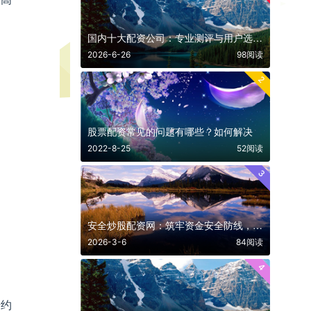
国内十大配资公司：专业测评与用户选择指南
2026-6-26
98阅读
2
股票配资常见的问题有哪些？如何解决
2022-8-25
52阅读
3
安全炒股配资网：筑牢资金安全防线，解锁合规杠杆投资新路径
2026-3-6
84阅读
4
按约