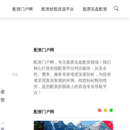
配资门户网
配资炒股首选平台
股票实盘配资
配资门户网
配资门户网，专注股票实盘配资领域！我们
精心打造在线配资平台对比板块，从安全
性、费率、服务等多维度深度剖析，为投资
7/1
者呈现真实客观的评测。助您轻松甄别优
劣，是您配资炒股路上的首选专业导航平
资者
台！
投资
配资门户网
务，
1
更高