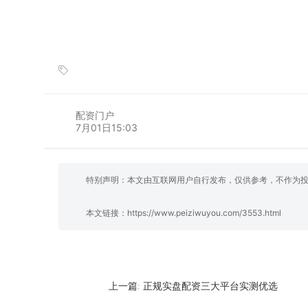
配资门户
7月01日15:03
特别声明：本文由互联网用户自行发布，仅供参考，不作为
本文链接：
https://www.peiziwuyou.com/3553.html
正规实盘配资三大平台实测优选
上一篇: