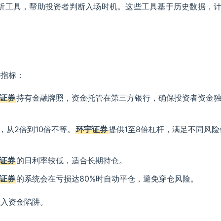
析工具，帮助投资者判断入场时机。这些工具基于历史数据，
心指标：
证券
持有金融牌照，资金托管在第三方银行，确保投资者资金
，从2倍到10倍不等。
环宇证券
提供1至8倍杠杆，满足不同风险
证券
的日利率较低，适合长期持仓。
证券
的系统会在亏损达80%时自动平仓，避免穿仓风险。
陷入资金陷阱。