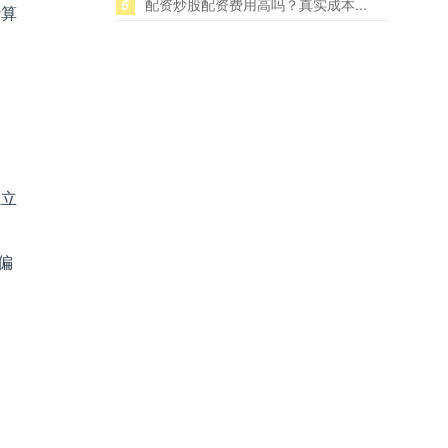
6
配资炒股配资费用高吗？真实成本...
计算
独立
偏