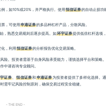
例，如10%或20%，并严格执行。使用
恒信证券
的自动止损功
股票，可使用
申港证券
的多品种杠杆产品，分散风险。
开始，熟悉交易规则后逐步提高。如
环宇证券
提供低倍杠杆选项
变化，利用
恒信证券
的分析报告优化交易策略。
高风险。投资者需基于自身风险承受能力，谨慎选择平台和策略
操作中请咨询专业顾问。
环宇证券
、
恒信证券
和
申港证券
为投资者提供了多样化选择。
同时需牢记风险控制原则，确保交易过程安全稳健。
- THE END -