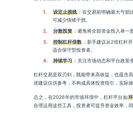
设定止损线
：在交易前明确最大亏损比
可减少情绪干扰。
分散投资
：避免将全部资金投入单一
控制杠杆倍数
：新手建议从2倍杠杆
适合保守型投资者。
持续学习
：关注市场动态和平台政策
杠杆交易是双刃剑，既能带来高收益，也蕴含
述建议仅供参考，不构成具体投资指引，实际
总之，在2026年的市场环境中，杠杆平台如
合理运用这些工具，投资者可提升资金效率，