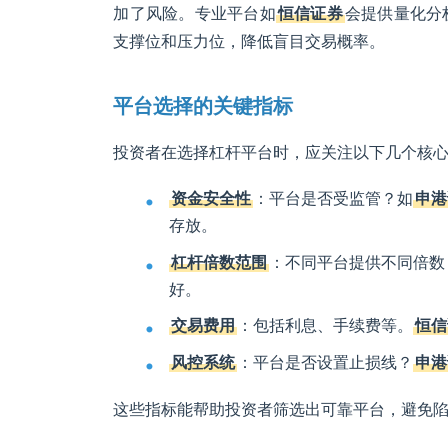
加了风险。专业平台如
恒信证券
会提供量化分
支撑位和压力位，降低盲目交易概率。
平台选择的关键指标
投资者在选择杠杆平台时，应关注以下几个核
资金安全性
：平台是否受监管？如
申港
存放。
杠杆倍数范围
：不同平台提供不同倍数
好。
交易费用
：包括利息、手续费等。
恒信
风控系统
：平台是否设置止损线？
申港
这些指标能帮助投资者筛选出可靠平台，避免