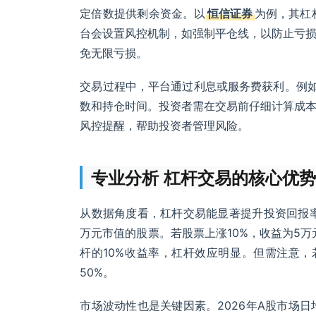
定倍数提供剩余资金。以
恒信证券
为例，其杠
台会设置风控机制，如强制平仓线，以防止亏
免无限亏损。
交易过程中，平台通过利息或服务费获利。例
数和持仓时间。投资者需在交易前仔细计算成
风控提醒，帮助投资者管理风险。
专业分析 杠杆交易的核心优
从数据角度看，杠杆交易能显著提升投资回报率
万元市值的股票。若股票上涨10%，收益为5万
杆的10%收益率，杠杆效应明显。但需注意，
50%。
市场波动性也是关键因素。2026年A股市场日