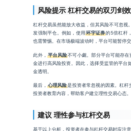
风险提示 杠杆交易的双刃剑
杠杆交易虽然能放大收益，但其风险不可忽视
发强制平仓。例如，使用
环宇证券
的5倍杠杆
也需警惕。在市场极端波动时，平台可能暂停
此外，
平台风险
不可小觑。部分平台可能存在
金进行高风险投资。因此，选择受监管的平台
金透明。
最后，
心理风险
是投资者常忽视的因素。杠杆
投资者教育内容，帮助客户建立理性交易心态
建议 理性参与杠杆交易
基于以上分析，投资者在参与杠杆交易时应注