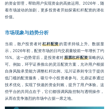
的资金管理，帮助用户实现资金的高效运用。2026年，随
着市场波动的加剧，更多投资者开始探索杠杆配资的潜在
价值。
市场现象与趋势分析
当前，散户投资者对
杠杆配资
的需求持续上升。数据显
示，2026年初，配资市场的日均交易量较前一年增长了约
15%。这一趋势背后，是投资者对
股票杠杆配资
策略的认
可。例如，环宇证券推出的灵活配资方案，允许用户根据
自身风险承受能力调整杠杆比例。泓川证券则专注于提供
低门槛的配资服务，吸引中小投资者参与。元鼎证券通过
技术优化，实现了快速的资金到账，提升了用户体验。这
些平台的共同点在于，它们都强调风险控制与透明操作，
从而在竞争激烈的市场中占据一席之地。