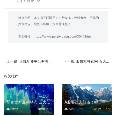
7月01日15:02
特别声明：本文由互联网用户自行发布，仅供参考，不作为
投资建议。配资有风险，投资需谨慎！
本文链接：
https://www.peiziwuyou.com/3547.html
正规配资平台有哪些 投资者必备的五大安全选择
股票杠杆官网 五大平台安全选股新指南
上一篇:
下一篇:
相关推荐
配资官方最新动态 四大平台助力投资新选择
A股要进入熊市了吗
83℃
2026-7-5
74℃
2022-3-16