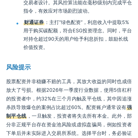
交易者设计。其风控算法能在毫秒级别内完成平仓
指令，有效应对市场剧烈波动。
财通证券
：主打“绿色配资”，利息收入中提取5%
用于购买碳配额，符合ESG投资理念。同时，平台
对持仓超过90天的用户给予利息折扣，鼓励长线
价值投资。
风险提示
股票配资并非稳赚不赔的工具，其放大收益的同时也成倍
放大了亏损。根据2026年一季度行业数据，使用5倍杠杆
的投资者中，约32%在三个月内触及平仓线，其中因追涨
杀跌导致爆仓的案例占比超过60%。配资账户通常设有
强
制平仓线
，一旦触发，投资者将失去所有本金。此外，部
分非正规平台存在资金池风险或虚拟盘骗局，例如投资者
下单后并未实际进入交易所系统。选择平台时，务必验证