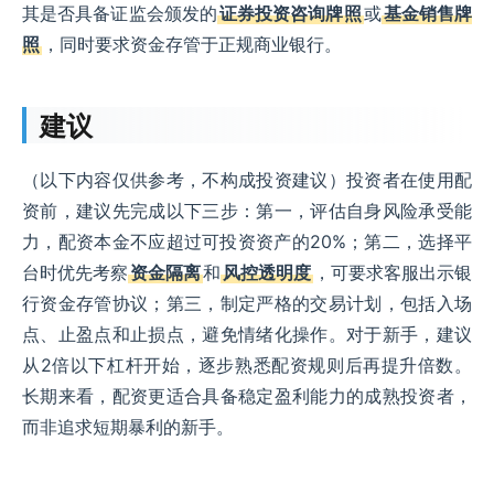
其是否具备证监会颁发的
证券投资咨询牌照
或
基金销售牌
照
，同时要求资金存管于正规商业银行。
建议
（以下内容仅供参考，不构成投资建议）投资者在使用配
资前，建议先完成以下三步：第一，评估自身风险承受能
力，配资本金不应超过可投资资产的20%；第二，选择平
台时优先考察
资金隔离
和
风控透明度
，可要求客服出示银
行资金存管协议；第三，制定严格的交易计划，包括入场
点、止盈点和止损点，避免情绪化操作。对于新手，建议
从2倍以下杠杆开始，逐步熟悉配资规则后再提升倍数。
长期来看，配资更适合具备稳定盈利能力的成熟投资者，
而非追求短期暴利的新手。