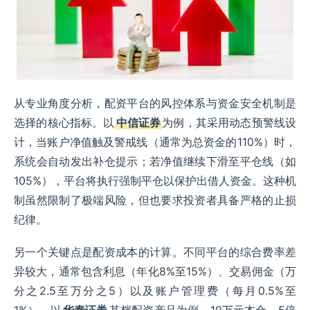
从专业角度分析，配资平台的风控体系与资金安全机制是
选择的核心指标。以
中信证券
为例，其采用动态预警线设
计，当账户净值触及警戒线（通常为总资金的110%）时，
系统会自动发出补仓提示；若净值继续下滑至平仓线（如
105%），平台将执行强制平仓以保护出借人资金。这种机
制虽然限制了极端风险，但也要求投资者具备严格的止损
纪律。
另一个关键点是配资成本的计算。不同平台的综合费率差
异较大，通常包含利息（年化8%至15%）、交易佣金（万
分之2.5至万分之5）以及账户管理费（每月0.5%至