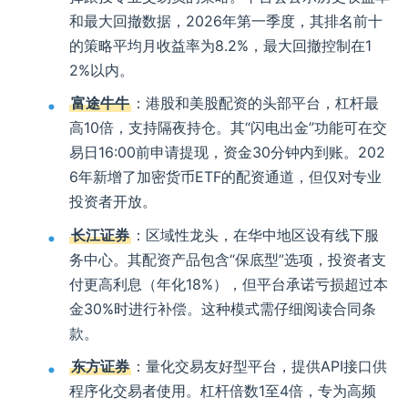
和最大回撤数据，2026年第一季度，其排名前十
的策略平均月收益率为8.2%，最大回撤控制在1
2%以内。
富途牛牛
：港股和美股配资的头部平台，杠杆最
高10倍，支持隔夜持仓。其“闪电出金”功能可在交
易日16:00前申请提现，资金30分钟内到账。202
6年新增了加密货币ETF的配资通道，但仅对专业
投资者开放。
长江证券
：区域性龙头，在华中地区设有线下服
务中心。其配资产品包含“保底型”选项，投资者支
付更高利息（年化18%），但平台承诺亏损超过本
金30%时进行补偿。这种模式需仔细阅读合同条
款。
东方证券
：量化交易友好型平台，提供API接口供
程序化交易者使用。杠杆倍数1至4倍，专为高频