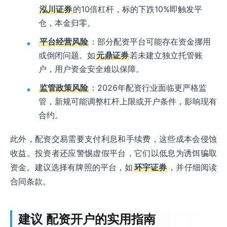
泓川证券
的10倍杠杆，标的下跌10%即触发平
仓，本金归零。
平台经营风险
：部分配资平台可能存在资金挪用
或倒闭问题。如
元鼎证券
若未建立独立托管账
户，用户资金安全难以保障。
监管政策风险
：2026年配资行业面临更严格监
管，新规可能调整杠杆上限或开户条件，影响现有
合约。
此外，配资交易需要支付利息和手续费，这些成本会侵蚀
收益。投资者还应警惕虚假平台，它们以低息为诱饵骗取
资金。建议选择有牌照的平台，如
环宇证券
，并仔细阅读
合同条款。
建议 配资开户的实用指南