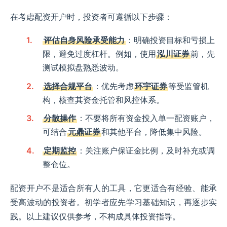
在考虑配资开户时，投资者可遵循以下步骤：
评估自身风险承受能力
：明确投资目标和亏损上
限，避免过度杠杆。例如，使用
泓川证券
前，先
测试模拟盘熟悉波动。
选择合规平台
：优先考虑
环宇证券
等受监管机
构，核查其资金托管和风控体系。
分散操作
：不要将所有资金投入单一配资账户，
可结合
元鼎证券
和其他平台，降低集中风险。
定期监控
：关注账户保证金比例，及时补充或调
整仓位。
配资开户不是适合所有人的工具，它更适合有经验、能承
受高波动的投资者。初学者应先学习基础知识，再逐步实
践。以上建议仅供参考，不构成具体投资指导。