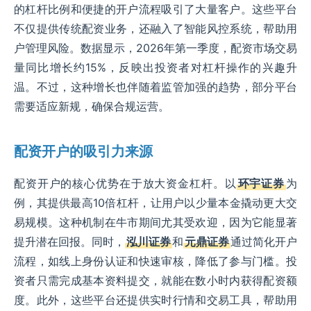
的杠杆比例和便捷的开户流程吸引了大量客户。这些平台
不仅提供传统配资业务，还融入了智能风控系统，帮助用
户管理风险。数据显示，2026年第一季度，配资市场交易
量同比增长约15%，反映出投资者对杠杆操作的兴趣升
温。不过，这种增长也伴随着监管加强的趋势，部分平台
需要适应新规，确保合规运营。
配资开户的吸引力来源
配资开户的核心优势在于放大资金杠杆。以
环宇证券
为
例，其提供最高10倍杠杆，让用户以少量本金撬动更大交
易规模。这种机制在牛市期间尤其受欢迎，因为它能显著
提升潜在回报。同时，
泓川证券
和
元鼎证券
通过简化开户
流程，如线上身份认证和快速审核，降低了参与门槛。投
资者只需完成基本资料提交，就能在数小时内获得配资额
度。此外，这些平台还提供实时行情和交易工具，帮助用