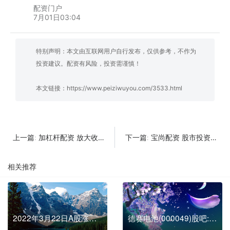
配资门户
7月01日03:04
特别声明：本文由互联网用户自行发布，仅供参考，不作为
投资建议。配资有风险，投资需谨慎！
本文链接：
https://www.peiziwuyou.com/3533.html
加杠杆配资 放大收益的神奇工具你了解多少
宝尚配资 股市投资新利器 六大平台助你稳健前行
上一篇:
下一篇:
相关推荐
2022年3月22日A股涨停板复盘
德赛电池(000049)股吧:2022德赛电池股票前景如何