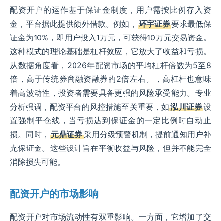
配资开户的运作基于保证金制度，用户需按比例存入资
金，平台据此提供额外借款。例如，
环宇证券
要求最低保
证金为10%，即用户投入1万元，可获得10万元交易资金。
这种模式的理论基础是杠杆效应，它放大了收益和亏损。
从数据角度看，2026年配资市场的平均杠杆倍数为5至8
倍，高于传统券商融资融券的2倍左右。，高杠杆也意味
着高波动性，投资者需要具备更强的风险承受能力。专业
分析强调，配资平台的风控措施至关重要，如
泓川证券
设
置强制平仓线，当亏损达到保证金的一定比例时自动止
损。同时，
元鼎证券
采用分级预警机制，提前通知用户补
充保证金。这些设计旨在平衡收益与风险，但并不能完全
消除损失可能。
配资开户的市场影响
配资开户对市场流动性有双重影响。一方面，它增加了交