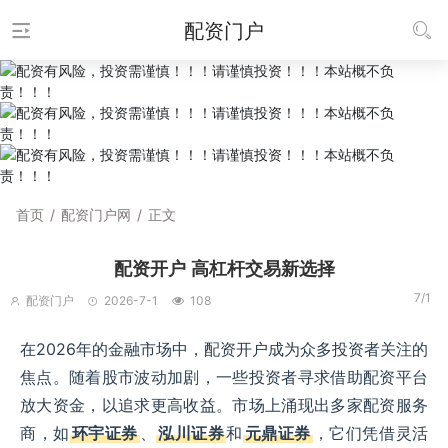
配资门户
首页
/
配资门户网
/
正文
配资开户 高杠杆交易新选择
7/1
配资门户
2026-7-1
108
在2026年的金融市场中，配资开户成为众多投资者关注的
焦点。随着股市波动加剧，一些投资者寻求借助配资平台
放大资金，以追求更高收益。市场上涌现出多家配资服务
商，如
环宇证券
、
泓川证券
和
元鼎证券
，它们凭借灵活