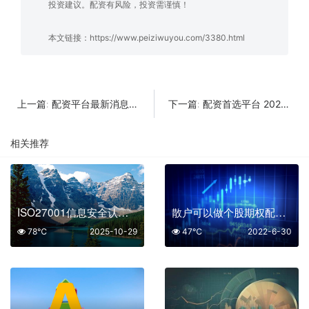
投资建议。配资有风险，投资需谨慎！
本文链接：
https://www.peiziwuyou.com/3380.html
配资平台最新消息：杠杆交易狂欢背后暗藏机遇
配资首选平台 2026年投资新蓝海如何精准锁定高成长潜力
上一篇:
下一篇:
相关推荐
ISO27001信息安全认证平台排名：选择专业服务的权威指南
散户可以做个股期权配资吗
78℃
2025-10-29
47℃
2022-6-30