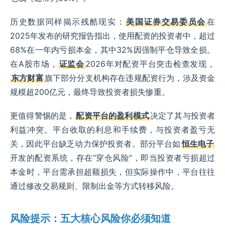
历史数据同样揭示残酷现实：
美国证券交易委员会
在
2025年发布的研究报告指出，使用配资的投资者中，超过
68%在一年内亏损本金，其中32%因强制平仓导致全损。
在A股市场，
证监会
2026年对配资平台突击检查发现，
东方财富
旗下部分分支机构存在违规配资行为，涉及资金
规模超200亿元，最终导致投资者损失惨重。
更值得警惕的是，
配资平台的盈利模式
决定了其与投资者
利益冲突。平台收取的利息和手续费，与投资者盈亏无
关，因此平台缺乏动力保护投资者。部分平台如
恒生电子
开发的配资系统，存在“穿仓风险”，即当投资者亏损超过
本金时，平台需承担超额损失，但实际操作中，平台往往
通过修改交易规则、限制出金等方式转移风险。
风险提示：五大核心风险你必须知道