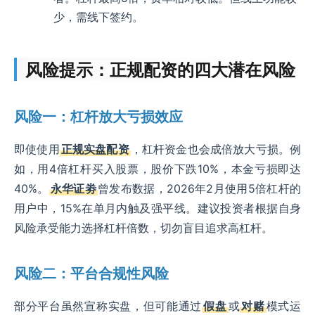
少，需线下签约。
风险提示：正规配资的四大潜在风险
风险一：杠杆放大亏损效应
即使使用
正规实盘配资
，杠杆资金也会成倍放大亏损。例
如，用4倍杠杆买入股票，股价下跌10%，本金亏损即达
40%。
永华证劵
曾发布数据，2026年2月使用5倍杠杆的
用户中，15%在单月内触及强平线。建议投资者根据自身
风险承受能力选择杠杆倍数，切勿盲目追求高杠杆。
风险二：平台合规性风险
部分平台虽然宣称实盘，但可能通过
假盘
或
对赌
模式运