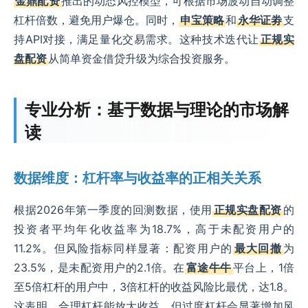
金鼎配资
推出的动态风控模型，可根据市场波动自动调整
杠杆倍数，避免用户爆仓。同时，
申宝策略
和
永华证劵
支
持API对接，满足量化交易需求。这种技术迭代让
正规实
盘配资
从简单资金借贷升级为综合投资服务。
专业分析：基于数据与理论的市场解
读
数据维度：杠杆率与收益率的正相关关系
根据2026年第一季度的回测数据，使用
正规实盘配资
的
投资者平均年化收益率为18.7%，高于未配资用户的
11.2%。但风险指标同样显著：配资用户的
最大回撤
为
23.5%，是未配资用户的2.1倍。在
富途牛牛
平台上，1倍
至5倍杠杆的用户中，3倍杠杆的收益风险比最优，达1.8。
这表明，合理杠杆能放大收益，但过度杠杆会显著增加风