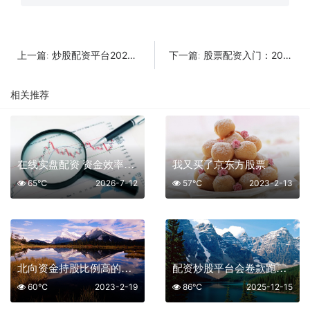
炒股配资平台2026年新趋势：高杠杆时代如何实现稳健增长
股票配资入门：2026年新手必看的高效资金运用策略
上一篇:
下一篇:
相关推荐
在线实盘配资 资金效率翻倍 三大平台助你抢占先机
我又买了京东方股票
65℃
2026-7-12
57℃
2023-2-13
北向资金持股比例高的股票还能买吗
配资炒股平台会卷款跑路吗？2025 年安全投资指南
60℃
2023-2-19
86℃
2025-12-15