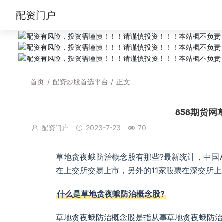
配资门户
首页
/
配资炒股首选平台
/
正文
858期货
配资门户
2023-7-23
70
草地贪夜蛾防治概念股有那些?最新统计，中国
在上交所交易上市，另外的11家股票在深交所
什么是草地贪夜蛾防治概念股?
草地贪夜蛾防治概念股是指从事草地贪夜蛾防