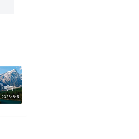
申购吗
2023-8-5