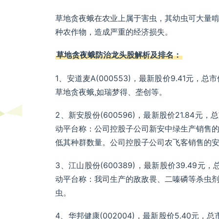
草地贪夜蛾在农业上属于害虫，其幼虫可大量
种农作物，造成严重的经济损失。
草地贪夜蛾防治龙头股解析及排名：
1、安道麦A(000553)，最新股价9.41元，
草地贪夜蛾,如瑞梦得、垄创等。
2、新安股份(600596)，最新股价21.84元，
动平台称：公司控股子公司新安中绿生产销售
低其种群数量。公司控股子公司农飞客销售的
3、江山股份(600389)，最新股价39.49元，
动平台称：我司生产的敌敌畏、二嗪磷等杀虫
虫。
4、华邦健康(002004)，最新股价5.40元，总