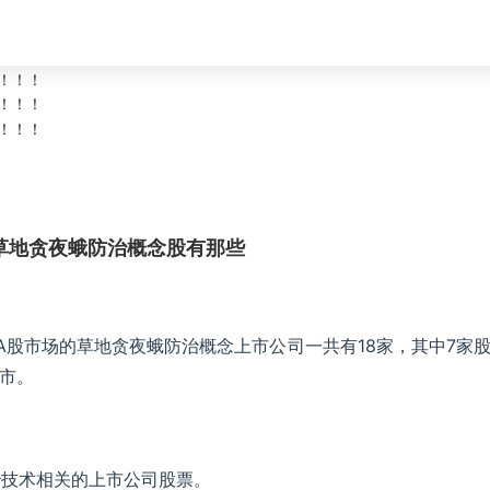
网草地贪夜蛾防治概念股有那些
A股市场的草地贪夜蛾防治概念上市公司一共有18家，其中7家
上市。
治技术相关的上市公司股票。