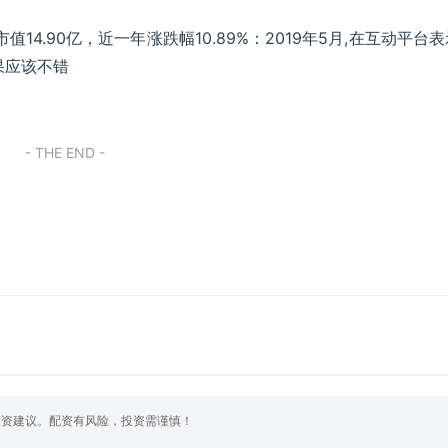
市值14.90亿，近一年涨跌幅10.89%：2019年5月,在互动平台表
果应该不错
- THE END -
投资建议。配资有风险，投资需谨慎！