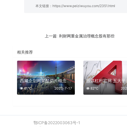
本文链接：
https://www.peiziwuyou.com/2351.html
利财网重金属治理概念股有那些
上一篇:
相关推荐
西藏企划网聚酯切片概念股有那些
61℃
2023-7-17
82℃
202
鄂ICP备2022003063号-1