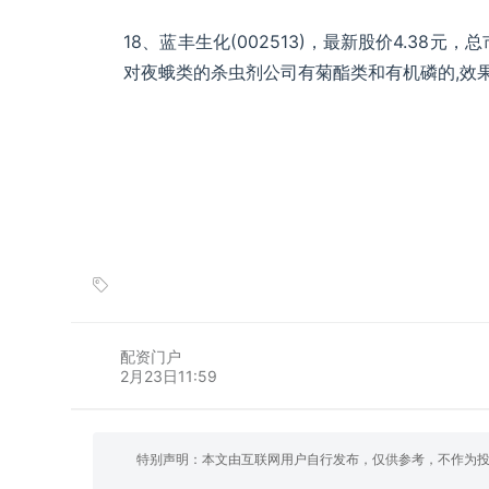
18、蓝丰生化(002513)，最新股价4.38元，总
对夜蛾类的杀虫剂公司有菊酯类和有机磷的,效
配资门户
2月23日11:59
特别声明：本文由互联网用户自行发布，仅供参考，不作为