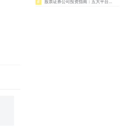
6
股票证券公司投资指南：五大平台...