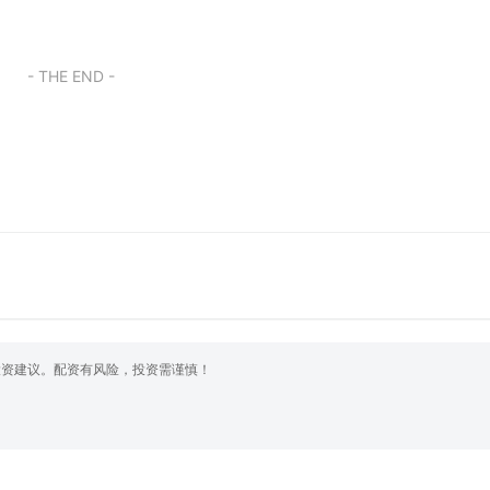
- THE END -
投资建议。配资有风险，投资需谨慎！