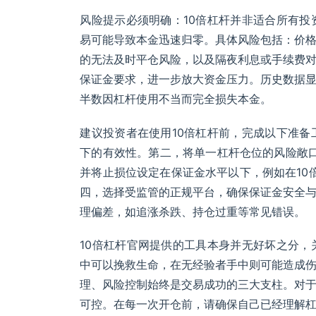
风险提示必须明确：10倍杠杆并非适合所有
易可能导致本金迅速归零。具体风险包括：价
的无法及时平仓风险，以及隔夜利息或手续费
保证金要求，进一步放大资金压力。历史数据显
半数因杠杆使用不当而完全损失本金。
建议投资者在使用10倍杠杆前，完成以下准
下的有效性。第二，将单一杠杆仓位的风险敞
并将止损位设定在保证金水平以下，例如在10
四，选择受监管的正规平台，确保保证金安全
理偏差，如追涨杀跌、持仓过重等常见错误。
10倍杠杆官网提供的工具本身并无好坏之分
中可以挽救生命，在无经验者手中则可能造成
理、风险控制始终是交易成功的三大支柱。对
可控。在每一次开仓前，请确保自己已经理解