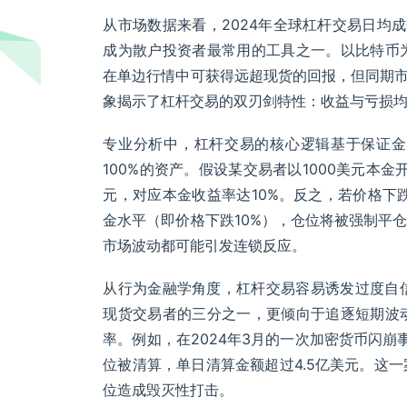
从市场数据来看，2024年全球杠杆交易日均成
成为散户投资者最常用的工具之一。以比特币为例
在单边行情中可获得远超现货的回报，但同期市
象揭示了杠杆交易的双刃剑特性：收益与亏损
专业分析中，杠杆交易的核心逻辑基于保证金
100%的资产。假设某交易者以1000美元本金
元，对应本金收益率达10%。反之，若价格下跌
金水平（即价格下跌10%），仓位将被强制平
市场波动都可能引发连锁反应。
从行为金融学角度，杠杆交易容易诱发过度自
现货交易者的三分之一，更倾向于追逐短期波
率。例如，在2024年3月的一次加密货币闪崩
位被清算，单日清算金额超过4.5亿美元。这
位造成毁灭性打击。