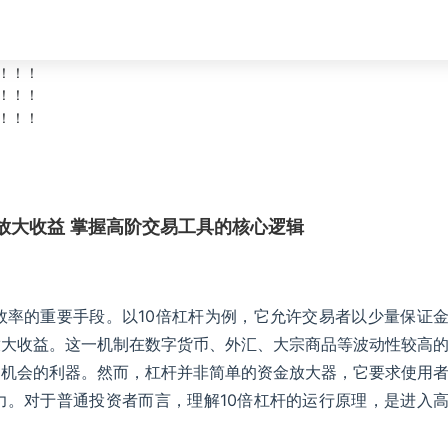
放大收益 掌握高阶交易工具的核心逻辑
效率的重要手段。以10倍杠杆为例，它允许交易者以少量保证
放大收益。这一机制在数字货币、外汇、大宗商品等波动性较高
期机会的利器。然而，杠杆并非简单的资金放大器，它要求使用
力。对于普通投资者而言，理解10倍杠杆的运行原理，是进入