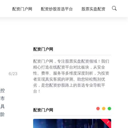
配资门户网
配资炒股首选平台
股票实盘配资
配资门户网
配资门户网，专注股票实盘配资领域！我们
精心打造在线配资平台对比板块，从安全
性、费率、服务等多维度深度剖析，为投资
6/23
者呈现真实客观的评测。助您轻松甄别优
劣，是您配资炒股路上的首选专业导航平
金控
台！
的市
者具
配资门户网
高阶
1