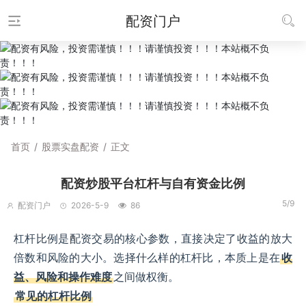
配资门户
首页
/
股票实盘配资
/
正文
配资炒股平台杠杆与自有资金比例
5/9
配资门户
2026-5-9
86
杠杆比例是配资交易的核心参数，直接决定了收益的放大
倍数和风险的大小。选择什么样的杠杆比，本质上是在
收
益、风险和操作难度
之间做权衡。
常见的杠杆比例