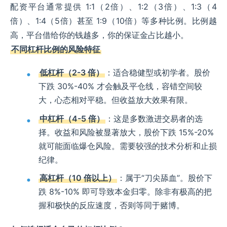
配资平台通常提供 1:1（2倍）、1:2（3倍）、1:3（4
倍）、1:4（5倍）甚至 1:9（10倍）等多种比例。比例越
高，平台借给你的钱越多，你的保证金占比越小。
不同杠杆比例的风险特征
低杠杆（2-3 倍）
：适合稳健型或初学者。股价
下跌 30%-40% 才会触及平仓线，容错空间较
大，心态相对平稳。但收益放大效果有限。
中杠杆（4-5 倍）
：这是多数激进交易者的选
择。收益和风险被显著放大，股价下跌 15%-20%
就可能面临爆仓风险。需要较强的技术分析和止损
纪律。
高杠杆（10 倍以上）
：属于“刀尖舔血”。股价下
跌 8%-10% 即可导致本金归零。除非有极高的把
握和极快的反应速度，否则等同于赌博。