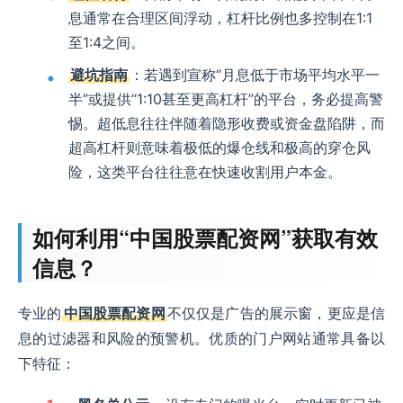
息通常在合理区间浮动，杠杆比例也多控制在1:1
至1:4之间。
避坑指南
：若遇到宣称“月息低于市场平均水平一
半”或提供“1:10甚至更高杠杆”的平台，务必提高警
惕。超低息往往伴随着隐形收费或资金盘陷阱，而
超高杠杆则意味着极低的爆仓线和极高的穿仓风
险，这类平台往往意在快速收割用户本金。
如何利用“中国股票配资网”获取有效
信息？
专业的
中国股票配资网
不仅仅是广告的展示窗，更应是信
息的过滤器和风险的预警机。优质的门户网站通常具备以
下特征：