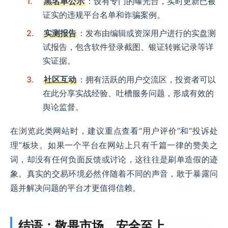
黑名单公示
：设有专门的曝光台，实时更新已被
证实的违规平台名单和诈骗案例。
实测报告
：发布由编辑或资深用户进行的实盘测
试报告，包含软件登录截图、银证转账记录等详
实证据。
社区互动
：拥有活跃的用户交流区，投资者可以
在此分享实战经验、吐槽服务问题，形成有效的
舆论监督。
在浏览此类网站时，建议重点查看“用户评价”和“投诉处
理”板块。如果一个平台在网站上只有千篇一律的赞美之
词，却没有任何负面反馈或讨论，这往往是刷单造假的迹
象。真实的交易环境必然伴随着不同的声音，敢于暴露问
题并解决问题的平台才更值得信赖。
结语：敬畏市场，安全至上