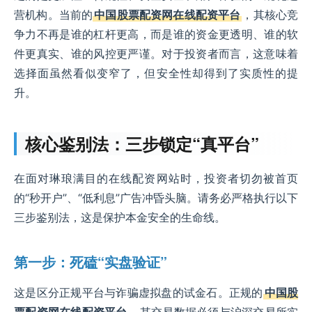
营机构。当前的
中国股票配资网在线配资平台
，其核心竞
争力不再是谁的杠杆更高，而是谁的资金更透明、谁的软
件更真实、谁的风控更严谨。对于投资者而言，这意味着
选择面虽然看似变窄了，但安全性却得到了实质性的提
升。
核心鉴别法：三步锁定“真平台”
在面对琳琅满目的在线配资网站时，投资者切勿被首页
的“秒开户”、“低利息”广告冲昏头脑。请务必严格执行以下
三步鉴别法，这是保护本金安全的生命线。
第一步：死磕“实盘验证”
这是区分正规平台与诈骗虚拟盘的试金石。正规的
中国股
票配资网在线配资平台
，其交易数据必须与沪深交易所实