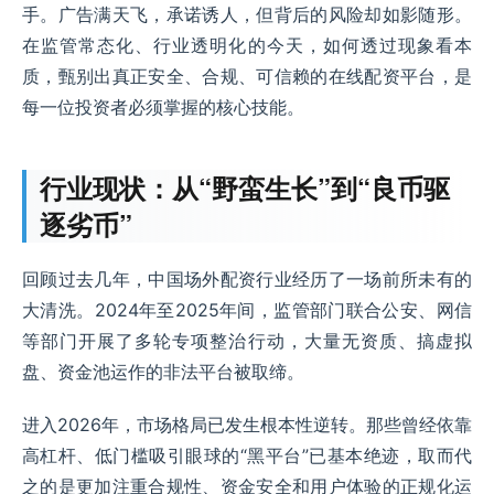
手。广告满天飞，承诺诱人，但背后的风险却如影随形。
在监管常态化、行业透明化的今天，如何透过现象看本
质，甄别出真正安全、合规、可信赖的在线配资平台，是
每一位投资者必须掌握的核心技能。
行业现状：从“野蛮生长”到“良币驱
逐劣币”
回顾过去几年，中国场外配资行业经历了一场前所未有的
大清洗。2024年至2025年间，监管部门联合公安、网信
等部门开展了多轮专项整治行动，大量无资质、搞虚拟
盘、资金池运作的非法平台被取缔。
进入2026年，市场格局已发生根本性逆转。那些曾经依靠
高杠杆、低门槛吸引眼球的“黑平台”已基本绝迹，取而代
之的是更加注重合规性、资金安全和用户体验的正规化运