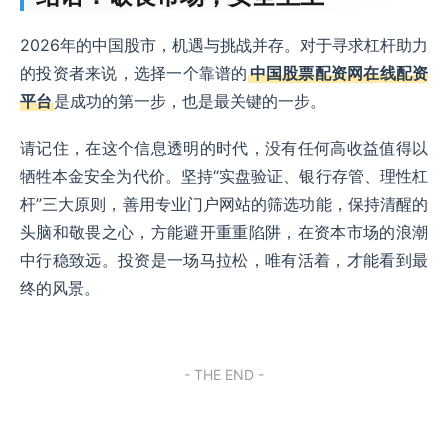
2026年的中国股市，机遇与挑战并存。对于寻求杠杆助力
的投资者来说，选择一个靠谱的
中国股票配资网在线配资
平台
是成功的第一步，也是最关键的一步。
请记住，在这个信息透明的时代，没有任何高收益值得以
牺牲本金安全为代价。坚持“实盘验证、银行存管、理性杠
杆”三大原则，善用专业门户网站的筛选功能，保持清醒的
头脑和敬畏之心，方能避开重重陷阱，在资本市场的浪潮
中行稳致远。投资是一场马拉松，唯有活着，才能看到最
终的风景。
- THE END -