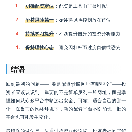
明确配资定位
：配资是工具而非盈利保证
坚持风险第一
：始终将风险控制放在首位
持续学习提升
：不断提升自身的投资分析能力
保持理性心态
：避免因杠杆而过度自信或恐慌
结语
回到最初的问题——“股票配资炒股网址有哪些？”——投
资者应该认识到，重要的不是简单罗列一堆网址，而是掌
握如何从众多平台中筛选出安全、可靠、适合自己的那一
个。在当前的网络环境下，新的配资平台不断涌现，旧的
平台也可能发生变化。
最稳妥的做法是：先通过权威财经论坛、投资者社区了解