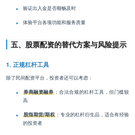
验证出入金是否顺畅及时
体验平台各项功能和服务质量
五、股票配资的替代方案与风险提示
1. 正规杠杆工具
除了民间配资平台，投资者还可以考虑：
券商融资融券
：合法合规的杠杆工具，但门槛较
高
股指期货/期权
：专业的杠杆衍生品，适合有经验
的投资者