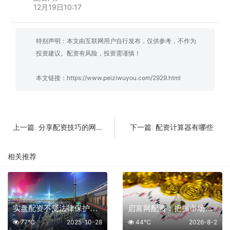
12月19日10:17
特别声明：本文由互联网用户自行发布，仅供参考，不作为
投资建议。配资有风险，投资需谨慎！
本文链接：
https://www.peiziwuyou.com/2929.html
分享配资技巧的网站有哪些：2025年权威指南与实操建议
配资计算器有哪些
上一篇:
下一篇:
相关推荐
实盘配资不受法律保护，属明确违规行为
启富网配资：把握市场脉搏，优选四大稳健平台
77℃
2025-10-28
44℃
2026-8-2