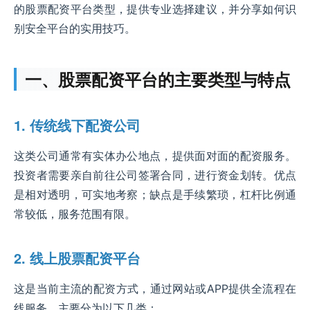
的股票配资平台类型，提供专业选择建议，并分享如何识
别安全平台的实用技巧。
一、股票配资平台的主要类型与特点
1. 传统线下配资公司
这类公司通常有实体办公地点，提供面对面的配资服务。
投资者需要亲自前往公司签署合同，进行资金划转。优点
是相对透明，可实地考察；缺点是手续繁琐，杠杆比例通
常较低，服务范围有限。
2. 线上股票配资平台
这是当前主流的配资方式，通过网站或APP提供全流程在
线服务。主要分为以下几类：