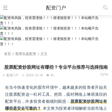
配资门户
首页
/
股票实盘配资
/
正文
股票配资炒股网址有哪些？专业平台推荐与选择指南
12/19
配资门户
2025-12-19
81
在当今快速变化的股市环境中，越来越多的投资者开始关
注股票配资这一杠杆工具。然而，面对网络上琳琅满目的
配资平台，许多投资者都感到困惑：
股票配资炒股网址有
哪些是安全可靠的？
本文将为投资者详细解析当前市场上