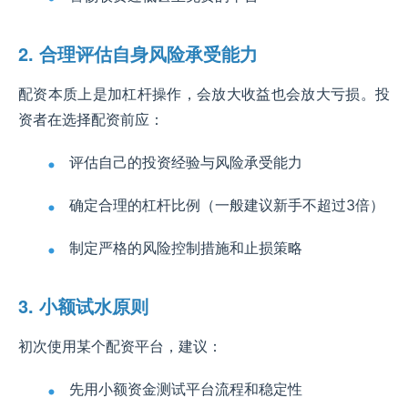
2. 合理评估自身风险承受能力
配资本质上是加杠杆操作，会放大收益也会放大亏损。投
资者在选择配资前应：
评估自己的投资经验与风险承受能力
确定合理的杠杆比例（一般建议新手不超过3倍）
制定严格的风险控制措施和止损策略
3. 小额试水原则
初次使用某个配资平台，建议：
先用小额资金测试平台流程和稳定性